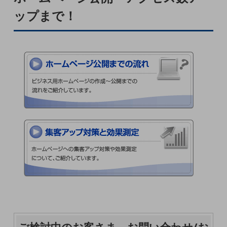
5G
ップまで！
IoT
AI
データ利活用
運用管理
業務支援・マーケティング
災害対策・BCP
課題・ニーズで探す
課題・ニーズで探すTOP
コミュニケーション・情報共有
マーケティング
業務効率化
災害対策