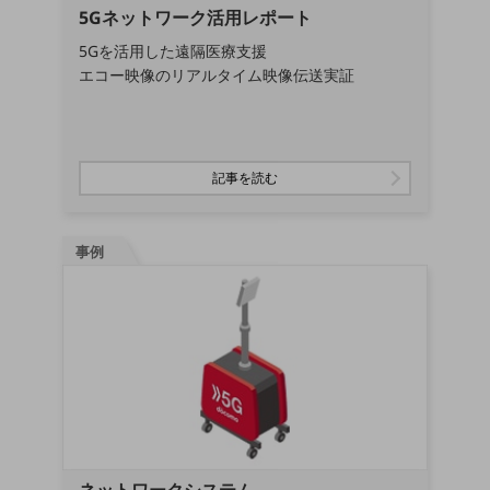
5Gネットワーク活用レポート
会社案内パンフレット
ニュースルーム
5Gを活用した遠隔医療支援
ニュースルームTOP
エコー映像のリアルタイム映像伝送実証
ニュースリリース
地域からの発表
記事を読む
重要なお知らせ
お知らせ
事例
社外からの評価実績
サステナビリティ
サステナビリティTOP
NTTドコモビジネスグループのサステナビリティ
サステナビリティ基本方針
サステナビリティレポート
ダイバーシティ
経営情報