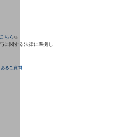
こちら
。
与に関する法律に準拠し
くあるご質問