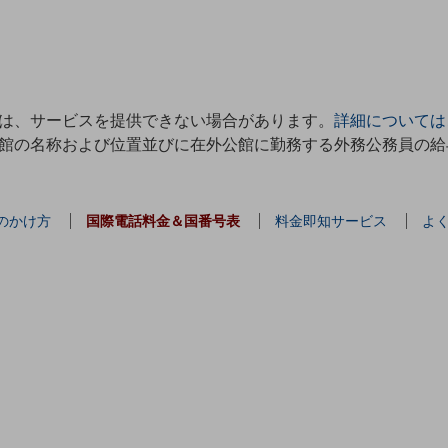
は、サービスを提供できない場合があります。
詳細については
館の名称および位置並びに在外公館に勤務する外務公務員の給
のかけ方
国際電話料金＆国番号表
料金即知サービス
よ