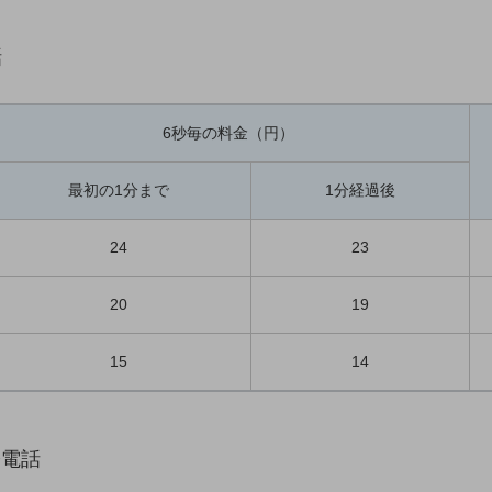
話
6秒毎の料金（円）
最初の1分まで
1分経過後
24
23
20
19
15
14
際電話