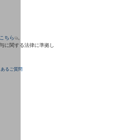
こちら
。
与に関する法律に準拠し
くあるご質問