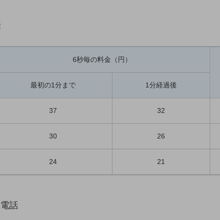
話
6秒毎の料金（円）
最初の1分まで
1分経過後
37
32
30
26
24
21
際電話