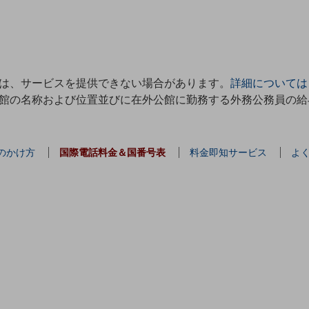
は、サービスを提供できない場合があります。
詳細については
館の名称および位置並びに在外公館に勤務する外務公務員の給
のかけ方
国際電話料金＆国番号表
料金即知サービス
よ