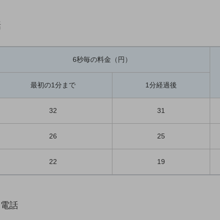
話
6秒毎の料金（円）
最初の1分まで
1分経過後
32
31
26
25
22
19
際電話