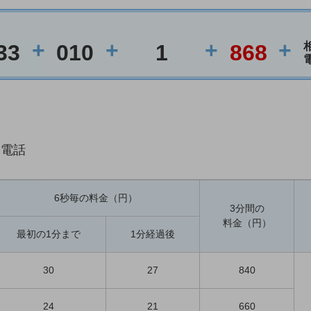
+
+
+
+
33
010
1
868
際電話
6秒毎の料金（円）
3分間の
料金（円）
最初の1分まで
1分経過後
30
27
840
24
21
660