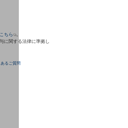
こちら
。
与に関する法律に準拠し
くあるご質問