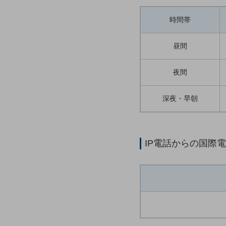
一次産業
医療・介護
時間帯
観光
昼間
教育
夜間
モビリティ
製造・建設業
深夜・早朝
小売業
キーワードで探す
モバイルTOP
IP電話からの国際
法人向けスマホ・携帯に関する、
おすすめの機種、料金やサービスをご紹介
製品
製品TOP
ビジネス向けスマートフォン
タフネススマートフォン