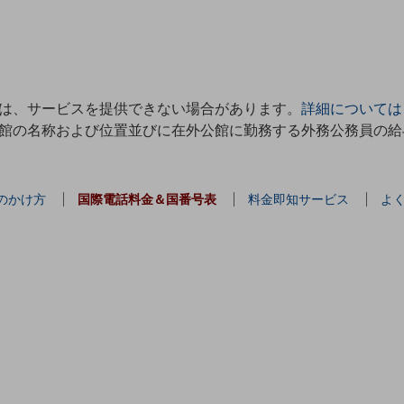
は、サービスを提供できない場合があります。
詳細については
館の名称および位置並びに在外公館に勤務する外務公務員の給
のかけ方
国際電話料金＆国番号表
料金即知サービス
よ