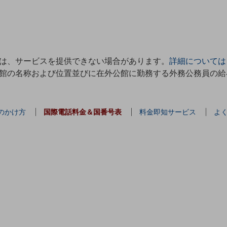
は、サービスを提供できない場合があります。
詳細については
館の名称および位置並びに在外公館に勤務する外務公務員の給
のかけ方
国際電話料金＆国番号表
料金即知サービス
よ