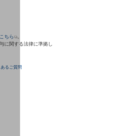
こちら
。
与に関する法律に準拠し
くあるご質問