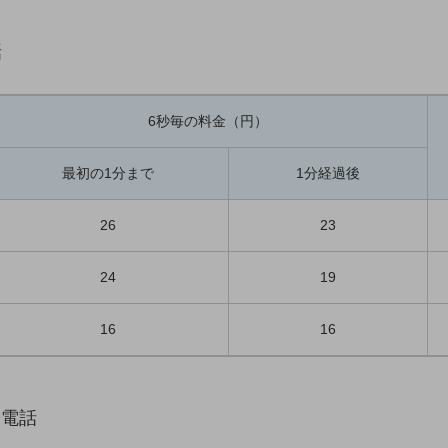
話
6秒毎の料金（円）
最初の1分まで
1分経過後
26
23
24
19
16
16
際電話