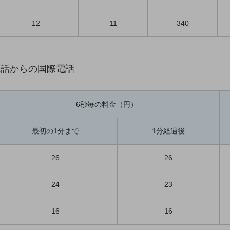
12
11
340
電話からの国際電話
6秒毎の料金（円）
最初の1分まで
1分経過後
26
26
24
23
16
16