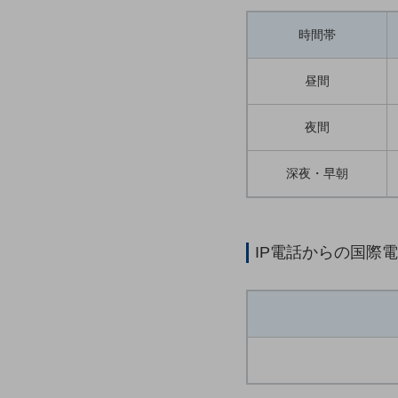
一次産業
医療・介護
時間帯
観光
昼間
教育
夜間
モビリティ
製造・建設業
深夜・早朝
小売業
キーワードで探す
モバイルTOP
IP電話からの国際
法人向けスマホ・携帯に関する、
おすすめの機種、料金やサービスをご紹介
製品
製品TOP
ビジネス向けスマートフォン
タフネススマートフォン