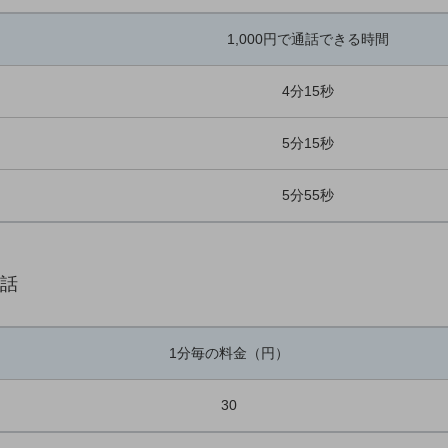
1,000円で通話できる時間
4分15秒
5分15秒
5分55秒
電話
1分毎の料金（円）
30