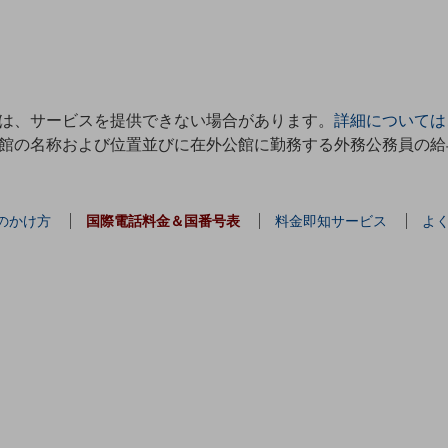
は、サービスを提供できない場合があります。
詳細については
館の名称および位置並びに在外公館に勤務する外務公務員の給
のかけ方
国際電話料金＆国番号表
料金即知サービス
よ