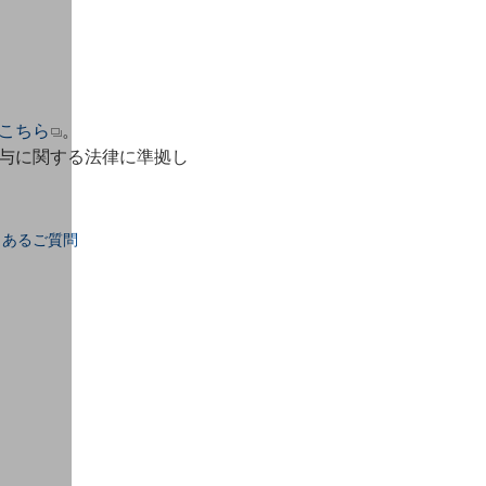
こちら
。
与に関する法律に準拠し
くあるご質問