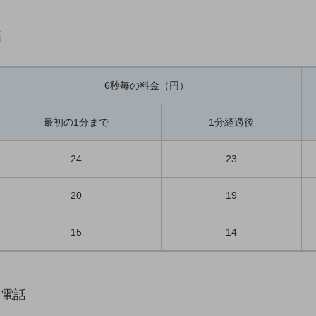
話
6秒毎の料金（円）
最初の1分まで
1分経過後
24
23
20
19
15
14
際電話