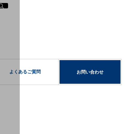
イト内検索
く
よくあるご質問
お問い合わせ