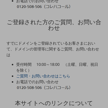
お電話でのお問い合わせ
5G
IoT
ご登録された方のご質問、お問い合
AI
わせ
データ利活用
運用管理
すでにドメインをご登録されているお客さまにおい
業務支援・マーケティング
て、ドメインの管理等に関するご質問、お問い合わせ
は
災害対策・BCP
課題・ニーズで探す
受付時間 10:00～18:00 （土曜、日曜、祝日
課題・ニーズで探すTOP
を除く）
ご質問・お問い合わせはこちら
コミュニケーション・情報共有
お電話でのお問い合わせ
マーケティング
業務効率化
本サイトへのリンクについて
災害対策