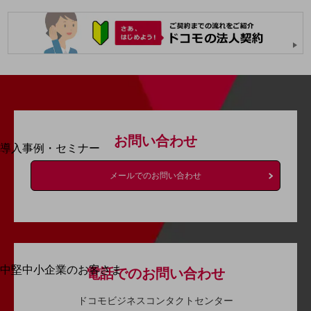
運用保守・故障紛失サポート
回線・ネットワーク
お手続き
別ウィンドウで開きます
サービスをご利用中のお客さま
お問い合わせ
導入事例・セミナー
導入事例TOP
メールでのお問い合わせ
最新の導入事例や注目の導入事例をご紹介します
セミナー
開催・出展する各種セミナー、イベント情報をご紹介します
中堅中小企業のお客さま
別ウィンドウで開きます
電話でのお問い合わせ
NTTドコモビジネスウォッチ
ドコモビジネスコンタクトセンター
ビジネスお役立ち情報