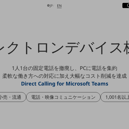
サ
開
日本語
English
JP
EN
レクトロンデバイス
検索する
1人1台の固定電話を撤廃し、PCに電話を集約
柔軟な働き方への対応に加え大幅なコスト削減を達成
Direct Calling for Microsoft Teams
小売・流通
電話・映像コミュニケーション
1,001名以