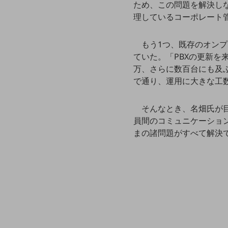
一次産業
ため、この問題を解決しな
理しているコーポレート
医療・介護
観光
もう1つ、既存のオン
ていた。「PBXの更新
教育
万、さらに数百台にも及
モビリティ
で通り、運用に大きな工
製造・建設業
そんなとき、名畑氏が目
小売業
員間のコミュニケーション
キーワードで探す
まの諸問題がすべて解決
モバイルTOP
法人向けスマホ・携帯に関する、
おすすめの機種、料金やサービスをご紹介
製品
製品TOP
ビジネス向けスマートフォン
タフネススマートフォン