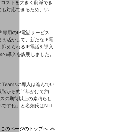
るコストを大きく削減でき
にも対応できるため、い
点に音声専用のIP電話サービス
のまま活かして、新たなIP電
抑えられるIP電話を導入
ft Teamsの導入を説明しました。
ft Teamsの導入は進んでい
段階から約半年かけて約
コモビジネスの期待以上の素晴らし
ですね」と名畑氏はNTT
このページのトップへ