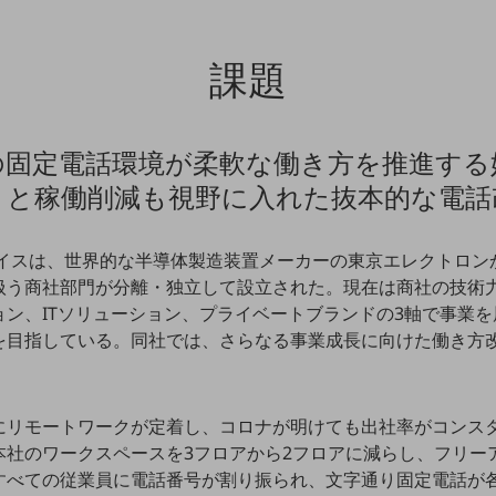
課題
の固定電話環境が柔軟な働き方を推進する
トと稼働削減も視野に入れた抜本的な電話
バイスは、世界的な半導体製造装置メーカーの東京エレクトロン
扱う商社部門が分離・独立して設立された。現在は商社の技術
ョン、ITソリューション、プライベートブランドの3軸で事業
を目指している。同社では、さらなる事業成長に向けた働き方
にリモートワークが定着し、コロナが明けても出社率がコンス
本社のワークスペースを3フロアから2フロアに減らし、フリー
すべての従業員に電話番号が割り振られ、文字通り固定電話が