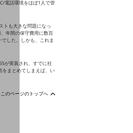
/電話環境をほぼ1人で管
コストも大きな問題になっ
円、年間の保守費用に数百
かでした。しかも、これま
365が実装され、すでに社
電話をまとめてしまえば、い
このページのトップへ