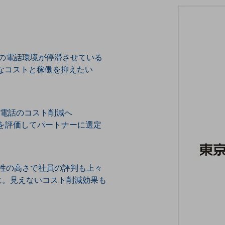
の電話環境が停滞させている
なコストと稼働を抑えたい
と電話のコスト削減へ
力を評価してパートナーに選定
性の高さで社員の評判も上々
に。見えないコスト削減効果も