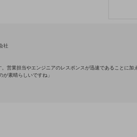
会社
です。営業担当やエンジニアのレスポンスが迅速であることに加
のが素晴らしいですね」