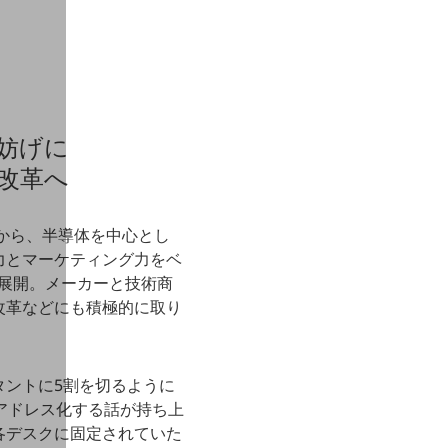
妨げに
改革へ
から、半導体を中心とし
力とマーケティング力をベ
を展開。メーカーと技術商
改革などにも積極的に取り
タントに5割を切るように
アドレス化する話が持ち上
各デスクに固定されていた