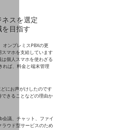
ジネスを選定
減を目指す
オンプレミスPBXの更
用スマホを支給しています
員は個人スマホを使わざる
きれば、料金と端末管理
ほどにお声がけしたのです
待できることなどの理由か
」は、Web会議、チャット、ファイ
クラウド型サービスのため