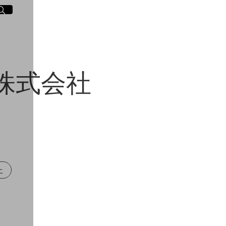
イト内検索
く
株式会社
上