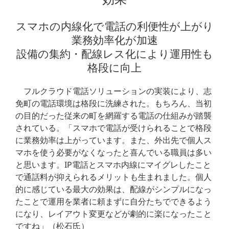
スマホの内線化で電話の利便性が上がり
業務効率化が加速
設備の集約・配線レス化により運用性も
格段に向上
フルクラウド電話ソリューションの実装により、志
免町の電話環境は格段に洗練された。もちろん、当初
の目的だった従来の町を網羅する電話の仕組みが踏襲
されている。「スマホで電話が受けられることで格段
に業務効率は上がっています。また、外出先で個人ス
マホを使う必要がなくなったと喜んでいる職員は多い
と思います。IP電話とスマホ内線にマイグレしたこと
で通話料が抑えられるメリットも生まれました。個人
的に感じている最大の効果は、配線がシンプルになっ
たことで運用を業者に頼まずに自分たちでできるよう
になり、レイアウト変更などが劇的に楽になったこと
ですね」（松石氏）