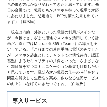
ちの働き方はかなり変わってきたと思っています。先
日の台風では、職員たちがスマホを持って現場で対応
にあたりました。想定通り、BCP対策の効果も出てい
ます」（鵜木氏）
現在は内線、外線といった電話の利用がメインだ
が、今後はさまざまな用途でスマホを活用していく計
画だ。直近ではMicrosoft 365（Teams）の導入を予
定している。「これまでの連絡手段は電話のみでした
が、スマホを起点としてチャットでの情報共有、認証
基盤によるセキュリティの担保といった、さまざまな
付加価値を持つコミュニケーション基盤を目指したい
と思っています。電話応対が職員の仕事の時間を奪う
問題を解決して生産性を高め、さらなる住民サービス
の向上につなげていきたいですね」（白垣氏）
導入サービス