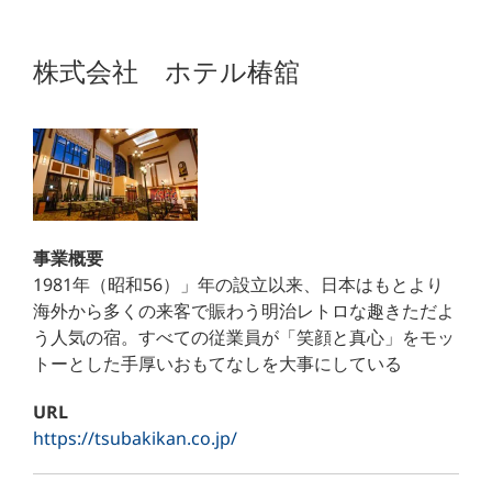
株式会社 ホテル椿舘
事業概要
1981年（昭和56）」年の設立以来、日本はもとより
海外から多くの来客で賑わう明治レトロな趣きただよ
う人気の宿。すべての従業員が「笑顔と真心」をモッ
トーとした手厚いおもてなしを大事にしている
URL
https://tsubakikan.co.jp/