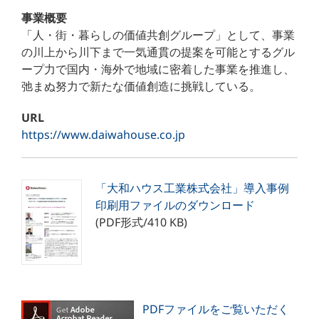
事業概要
「人・街・暮らしの価値共創グループ」として、事業
の川上から川下まで一気通貫の提案を可能とするグル
ープ力で国内・海外で地域に密着した事業を推進し、
弛まぬ努力で新たな価値創造に挑戦している。
URL
https://www.daiwahouse.co.jp
「大和ハウス工業株式会社」導入事例
印刷用ファイルのダウンロード
(PDF形式/410 KB)
PDFファイルをご覧いただく