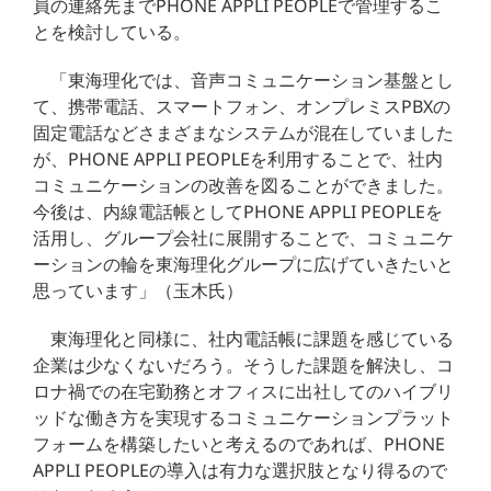
員の連絡先までPHONE APPLI PEOPLEで管理するこ
とを検討している。
「東海理化では、音声コミュニケーション基盤とし
て、携帯電話、スマートフォン、オンプレミスPBXの
固定電話などさまざまなシステムが混在していました
が、PHONE APPLI PEOPLEを利用することで、社内
コミュニケーションの改善を図ることができました。
今後は、内線電話帳としてPHONE APPLI PEOPLEを
活用し、グループ会社に展開することで、コミュニケ
ーションの輪を東海理化グループに広げていきたいと
思っています」（玉木氏）
東海理化と同様に、社内電話帳に課題を感じている
企業は少なくないだろう。そうした課題を解決し、コ
ロナ禍での在宅勤務とオフィスに出社してのハイブリ
ッドな働き方を実現するコミュニケーションプラット
フォームを構築したいと考えるのであれば、PHONE
APPLI PEOPLEの導入は有力な選択肢となり得るので