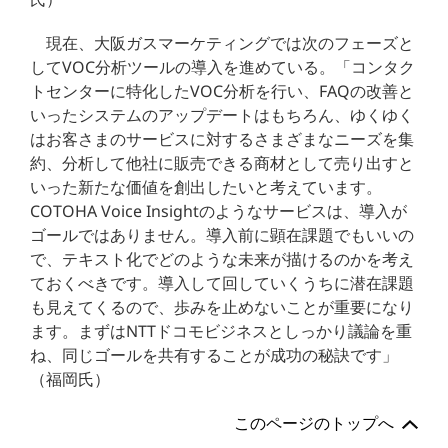
現在、大阪ガスマーケティングでは次のフェーズと
してVOC分析ツールの導入を進めている。「コンタク
トセンターに特化したVOC分析を行い、FAQの改善と
いったシステムのアップデートはもちろん、ゆくゆく
はお客さまのサービスに対するさまざまなニーズを集
約、分析して他社に販売できる商材として売り出すと
いった新たな価値を創出したいと考えています。
COTOHA Voice Insightのようなサービスは、導入が
ゴールではありません。導入前に顕在課題でもいいの
で、テキスト化でどのような未来が描けるのかを考え
ておくべきです。導入して回していくうちに潜在課題
も見えてくるので、歩みを止めないことが重要になり
ます。まずはNTTドコモビジネスとしっかり議論を重
ね、同じゴールを共有することが成功の秘訣です」
（福岡氏）
このページのトップへ