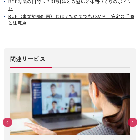
BCP対策の目的は？DR対策との違いと体制づくりのポイン
ト
BCP（事業継続計画）とは？初めてでもわかる、策定の手順
と注意点
関連サービス