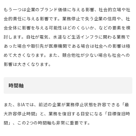
もう一つは企業のブランド価値に与える影響、社会的立場や社
会的責任に与える影響です。業務停止で失う企業の信用や、社
会全体に影響を与える可能性はどのくらいか、などの要素を検
討します。自社が電気、水道など生活インフラに関わる業務で
あった場合や取引先が医療機関である場合は社会への影響は極
めて大きくなります。また、競合他社が少ない場合も社会への
影響は大きくなります。
時間軸
また、BIAでは、前述の企業が業務停止状態を許容できる「最
大許容停止時間」と、業務を復旧する目安になる「目標復旧時
間」、この2つの時間軸も非常に重要です。