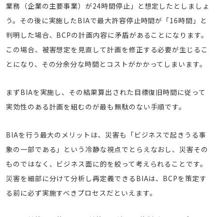
業務（企業の主要事業）が24時間停止」と想定したとしましょ
う。その後に実施したBIAで最大許容停止時間が「16時間」と
判明した場合、BCPの計画内容に矛盾があることになります。
この場合、被害想定を見直して計画を修正する必要が生じるこ
とになり、その分余分な時間とコストがかかってしまいます。
まずBIAを実施し、その結果算出された目標復旧時間に従って
実効性のある計画を組むのが最も無駄のない手順です。
BIAを行う最大のメリットは、災害も「ビジネスで起きうる事
象の一部である」という冷静な視点でとらえなおし、災害その
ものではなく、ビジネス面に的を絞って考えられることです。
災害を細部に分けて分析し再定義できるBIAは、BCPを策定す
る前に必ず実施すべきプロセスだといえます。