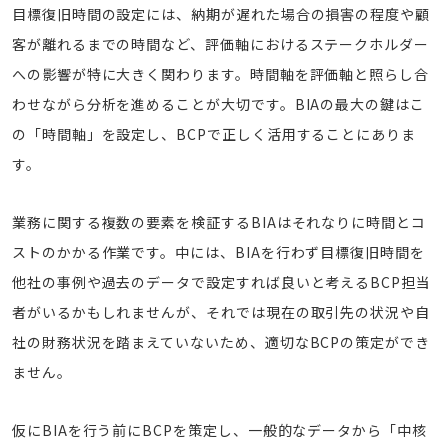
目標復旧時間の設定には、納期が遅れた場合の損害の程度や顧
客が離れるまでの時間など、評価軸におけるステークホルダー
への影響が特に大きく関わります。時間軸を評価軸と照らし合
わせながら分析を進めることが大切です。BIAの最大の鍵はこ
の「時間軸」を設定し、BCPで正しく活用することにありま
す。
業務に関する複数の要素を検証するBIAはそれなりに時間とコ
ストのかかる作業です。中には、BIAを行わず目標復旧時間を
他社の事例や過去のデータで設定すれば良いと考えるBCP担当
者がいるかもしれませんが、それでは現在の取引先の状況や自
社の財務状況を踏まえていないため、適切なBCPの策定ができ
ません。
仮にBIAを行う前にBCPを策定し、一般的なデータから「中核