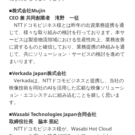
■株式会社Mujin
CEO 兼 共同創業者 滝野 一征
NTTドコモビジネス様とは昨年の出資業務提携を通
じて、様々な取り組みの検討を行っております。本サ
ービスは製造物流領域における生産性向上、業務改善
に資するものと確信しており、業務提携の枠組みを通
じて、共にソリューション・サービスの検討を進めて
まいります。
■Verkada Japan株式会社
Verkadaは、NTTドコモビジネスと提携し、当社の
映像技術を同社のAIを活用した広範な映像ソリューシ
ョン・エコシステムに組み込むことを嬉しく思いま
す。
■Wasabi Technologies Japan合同会社
取締役社長 脇本 亜紀
NTTドコモビジネス様が、Wasabi Hot Cloud