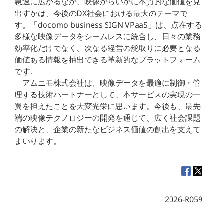
急速に広がるなか、映像からいかに本質的な価値を見
出すかは、今後のDX社会における最大のテーマで
す。「docomo business SIGN VPaaS」は、点在する
多様な映像データをシームレスに統合し、日々の業務
効率化だけでなく、次なる経営の舵取りに必要となる
価値ある情報を抽出できる革新的なプラットフォーム
です。
アムニモ株式会社は、映像データを最適に制御・管
理する技術パートナーとして、本サービスの実現の一
翼を担えたことを大変光栄に思います。今後も、最先
端の映像テクノロジーの開発を通じて、広く社会課題
の解決と、企業の新たなビジネス価値の創出を支えて
まいります。
2026-R059