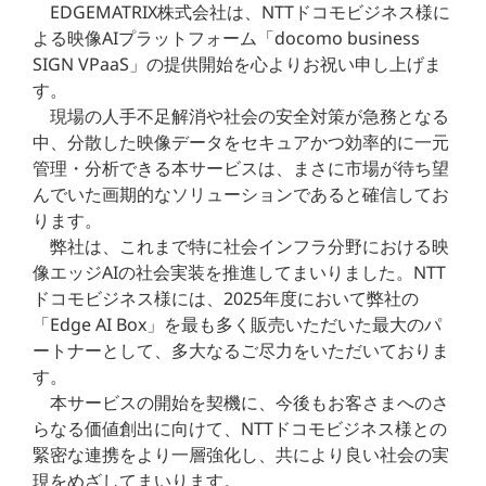
EDGEMATRIX株式会社は、NTTドコモビジネス様に
よる映像AIプラットフォーム「docomo business
SIGN VPaaS」の提供開始を心よりお祝い申し上げま
す。
現場の人手不足解消や社会の安全対策が急務となる
中、分散した映像データをセキュアかつ効率的に一元
管理・分析できる本サービスは、まさに市場が待ち望
んでいた画期的なソリューションであると確信してお
ります。
弊社は、これまで特に社会インフラ分野における映
像エッジAIの社会実装を推進してまいりました。NTT
ドコモビジネス様には、2025年度において弊社の
「Edge AI Box」を最も多く販売いただいた最大のパ
ートナーとして、多大なるご尽力をいただいておりま
す。
本サービスの開始を契機に、今後もお客さまへのさ
らなる価値創出に向けて、NTTドコモビジネス様との
緊密な連携をより一層強化し、共により良い社会の実
現をめざしてまいります。