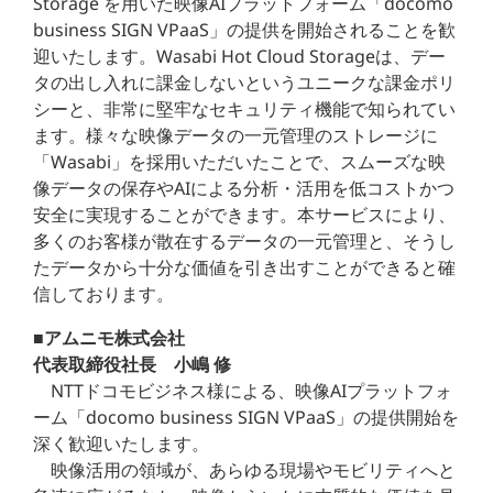
Storage を用いた映像AIプラットフォーム「docomo
business SIGN VPaaS」の提供を開始されることを歓
迎いたします。Wasabi Hot Cloud Storageは、デー
タの出し入れに課金しないというユニークな課金ポリ
シーと、非常に堅牢なセキュリティ機能で知られてい
ます。様々な映像データの一元管理のストレージに
「Wasabi」を採用いただいたことで、スムーズな映
像データの保存やAIによる分析・活用を低コストかつ
安全に実現することができます。本サービスにより、
多くのお客様が散在するデータの一元管理と、そうし
たデータから十分な価値を引き出すことができると確
信しております。
■アムニモ株式会社
代表取締役社長 小嶋 修
NTTドコモビジネス様による、映像AIプラットフォ
ーム「docomo business SIGN VPaaS」の提供開始を
深く歓迎いたします。
映像活用の領域が、あらゆる現場やモビリティへと