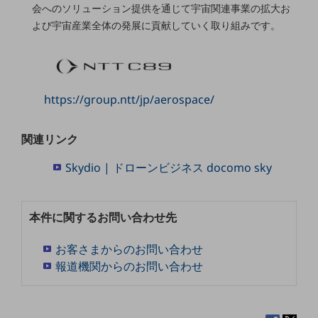
グループ会社
会へのソリューション提供を通じて宇宙関連事業の拡大お
よび宇宙産業全体の発展に貢献していく取り組みです。
会社案内パンフレット
ニュースルーム
ニュースルームTOP
ニュースリリース
https://group.ntt/jp/aerospace/
地域からの発表
関連リンク
重要なお知らせ
お知らせ
Skydio | ドローンビジネス docomo sky
社外からの評価実績
サステナビリティ
本件に関するお問い合わせ先
サステナビリティTOP
NTTドコモビジネスグループのサステナビリティ
お客さまからのお問い合わせ
報道機関からのお問い合わせ
サステナビリティ基本方針
サステナビリティレポート