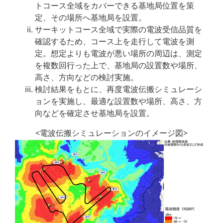
トコース全域をカバーできる基地局位置を策
定、その場所へ基地局を設置。
サーキットコース全域で実際の電波受信品質を
確認するため、コース上を走行して電波を測
定。想定よりも電波が悪い場所の周辺は、測定
を複数回行った上で、基地局の設置数や場所、
高さ、方向などの検討実施。
検討結果をもとに、再度電波伝搬シミュレーシ
ョンを実施し、最適な設置数や場所、高さ、方
向などを確定させ基地局を設置。
<電波伝搬シミュレーションのイメージ図>