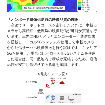
「オンボード映像伝送時の映像品質の確認」
高速でサーキットコースを走行したときに、車載カ
メラから高精細・低遅延の映像配信が可能か実証を行
います。車内にHDカメラとエンコーダー、通信端末
を搭載しローカル5Gシステムを使用して車載カメラ
から配信サーバへ映像伝送を行う試験です。キャリア
5Gを使用した場合に比べローカル5Gシステムを使用
した場合は、同一敷地内で構成が完結するため、通信
品質が安定し低遅延である事を確認します。
<構成イメージ図>