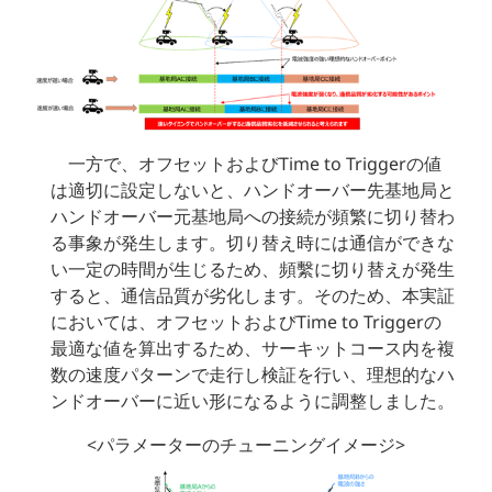
一方で、オフセットおよびTime to Triggerの値
は適切に設定しないと、ハンドオーバー先基地局と
ハンドオーバー元基地局への接続が頻繁に切り替わ
る事象が発生します。切り替え時には通信ができな
い一定の時間が生じるため、頻繫に切り替えが発生
すると、通信品質が劣化します。そのため、本実証
においては、オフセットおよびTime to Triggerの
最適な値を算出するため、サーキットコース内を複
数の速度パターンで走行し検証を行い、理想的なハ
ンドオーバーに近い形になるように調整しました。
<パラメーターのチューニングイメージ>