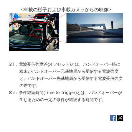
<車載の様子および車載カメラからの映像>
※1：電波受信強度差(オフセット)とは、ハンドオーバー時に
端末がハンドオーバー元基地局から受信する電波強度
と、ハンドオーバー先基地局から受信する電波受信強度
の差です。
※2：条件継続時間(Time to Trigger)とは、ハンドオーバーが
生じるための一定の条件が継続する時間です。