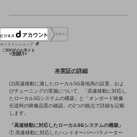
協賛
NTTドコモグループ
ログイン
オンラインショップ
ご契約中のお客さま
<別紙1>
サービス別サポート情報
本実証の詳細
(2)高速移動に適したローカル5G基地局の設置、およ
びチューニングの実施について、「高速移動に対応し
ご契約中サービスの一元管理
たローカル5Gシステムの構築」と「オンボード映像
伝送時の映像品質の確認」の2つの観点で詳細を記載
します。
「高速移動に対応したローカル5Gシステムの構築」
Web明細(ビリングステーション)
① 高速移動に対応したハンドオーバーパラメーター