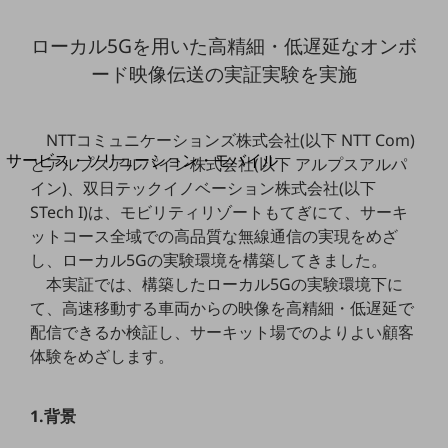
地域経済のさらなる活性化に取り組みます
自治体・地域社会との共創
ローカル5Gを用いた高精細・低遅延なオンボ
LGPF(Local Government Platform)
ード映像伝送の実証実験を実施
別ウィンドウで開きます
NTTコミュニケーションズ株式会社(以下 NTT Com)
サービス・ソリューション・モバイル
とアルプスアルパイン株式会社(以下 アルプスアルパ
サービス・ソリューションTOP
イン)、双日テックイノベーション株式会社(以下
STech I)は、モビリティリゾートもてぎにて、サーキ
DXに関する課題を解決する
ットコース全域での高品質な無線通信の実現をめざ
サービス・ソリューションをご紹介
カテゴリーで探す
し、ローカル5Gの実験環境を構築してきました。
カテゴリーで探すTOP
本実証では、構築したローカル5Gの実験環境下に
て、高速移動する車両からの映像を高精細・低遅延で
ネットワーク・モバイル
配信できるか検証し、サーキット場でのよりよい顧客
クラウド・データセンター
体験をめざします。
電話・映像コミュニケーション
1.背景
セキュリティ