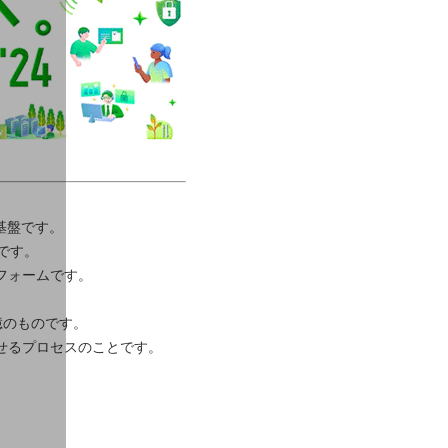
通信基盤です。
です。
フォームです。
0億のものです。
得させるプロセスのことです。