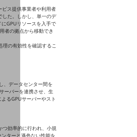
ービス提供事業者や利用者
でした。しかし、単一のデ
にGPUリソースを入手で
利用者の拠点から移動でき
の処理の有効性を確認するこ
置し、データセンター間を
Uサーバーを連携させ、生
よるGPUサーバーやスト
速かつ効率的に行われ、小規
センターと遜色ない性能を