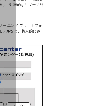
築し、効率的なリソース利
ー エンド プラットフォ
モデルなど、将来的にさ