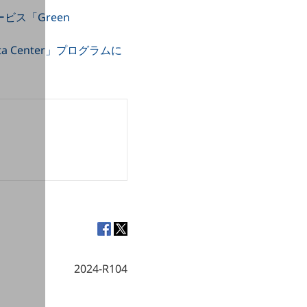
ビス「Green
ta Center」プログラムに
2024-R104