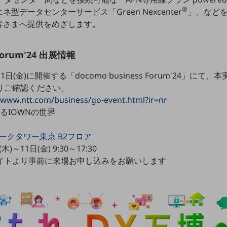
®
型データセンターサービス「Green Nexcenter
」、などを
客さまへ提供をめざします。
 Forum'24 出展情報
～11日(金)に開催する「docomo business Forum'24」
りご確認ください。
//www.ntt.com/business/go-event.html?ir=nr
るIOWNの世界
ークタワー東京 B2フロア
)～11日(金) 9:30～17:30
サイトより事前に来場お申し込みをお願いします