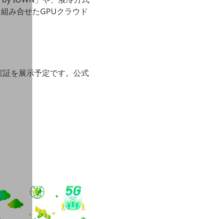
組み合せたGPUクラウド
にて、本実証を展示予定です。公式