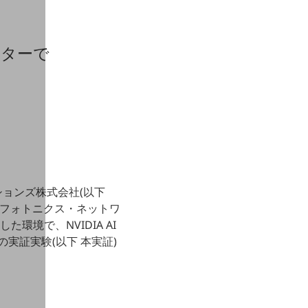
ンターで
ョンズ株式会社(以下
フォトニクス・ネットワ
た環境で、NVIDIA AI
の実証実験(以下 本実証)