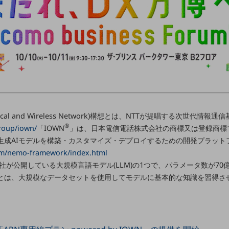
 Optical and Wireless Network)構想とは、NTTが提唱する次世代情報
®
group/iown/
「IOWN
」は、日本電信電話株式会社の商標又は登録商標
生成AIモデルを構築・カスタマイズ・デプロイするための開発プラット
com/nemo-framework/index.html
、Meta社が公開している大規模言語モデル(LLM)の1つで、パラメータ数が7
ining)とは、大規模なデータセットを使用してモデルに基本的な知識を習