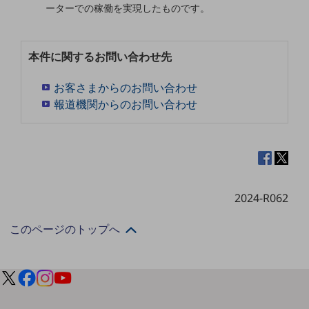
グループ会社
ーターでの稼働を実現したものです。
会社案内パンフレット
ニュースルーム
本件に関するお問い合わせ先
ニュースルームTOP
ニュースリリース
お客さまからのお問い合わせ
報道機関からのお問い合わせ
地域からの発表
重要なお知らせ
お知らせ
社外からの評価実績
2024-R062
サステナビリティ
サステナビリティTOP
このページのトップへ
NTTドコモビジネスグループのサステナビリティ
サステナビリティ基本方針
サステナビリティレポート