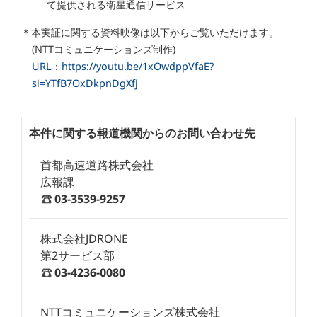
て提供される衛星通信サービス
＊本実証に関する資料映像は以下からご覧いただけます。
(NTTコミュニケーションズ制作)
URL：https://youtu.be/1xOwdppVfaE?
si=YTfB7OxDkpnDgXfj
本件に関する報道機関からのお問い合わせ先
首都高速道路株式会社
広報課
03-3539-9257
株式会社JDRONE
第2サービス部
03-4236-0080
NTTコミュニケーションズ株式会社