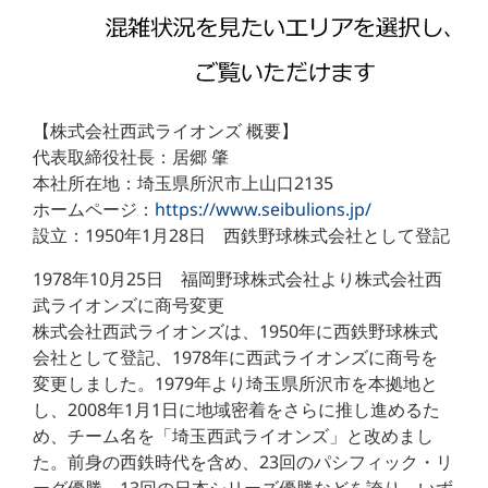
【株式会社西武ライオンズ 概要】
代表取締役社長：居郷 肇
本社所在地：埼玉県所沢市上山口2135
ホームページ：
https://www.seibulions.jp/
設立：1950年1月28日 西鉄野球株式会社として登記
1978年10月25日 福岡野球株式会社より株式会社西
武ライオンズに商号変更
株式会社西武ライオンズは、1950年に西鉄野球株式
会社として登記、1978年に西武ライオンズに商号を
変更しました。1979年より埼玉県所沢市を本拠地と
し、2008年1月1日に地域密着をさらに推し進めるた
め、チーム名を「埼玉西武ライオンズ」と改めまし
た。前身の西鉄時代を含め、23回のパシフィック・リ