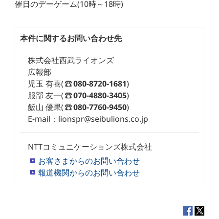
催日のデーゲーム(10時～18時)
本件に関するお問い合わせ先
株式会社西武ライオンズ
広報部
児玉 有喜(
080-8720-1681
)
服部 友一(
070-4880-3405
)
飯山 優果(
080-7760-9450
)
E-mail：lionspr@seibulions.co.jp
NTTコミュニケーションズ株式会社
お客さまからのお問い合わせ
報道機関からのお問い合わせ