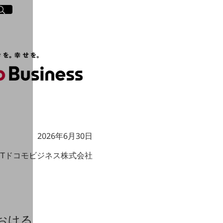
イト内検索
く
2026年6月30日
TTドコモビジネス株式会社
における