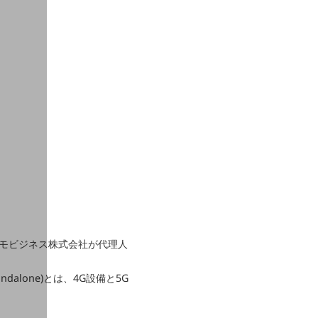
ドコモビジネス株式会社が代理人
ndalone)とは、4G設備と5G