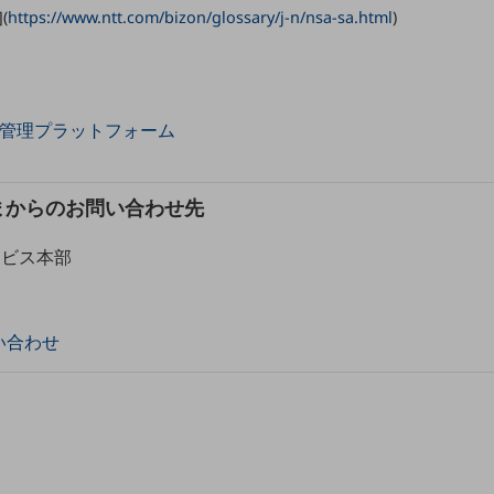
(
https://www.ntt.com/bizon/glossary/j-n/nsa-sa.html
)
T回線管理プラットフォーム
まからのお問い合わせ先
ービス本部
い合わせ