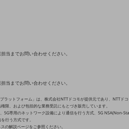
業担当までお問い合わせください。
業担当までお問い合わせください。
回線管理プラットフォーム」は、株式会社NTTドコモが提供元であり、NTT
結権限、および包括的な業務受託にもとづき販売しています。
e)とは、5G専用のネットワーク設備により通信を行う方式、5G NSA(Non-Sta
信を行う方式です。
ネスの解説ページをご参照ください。