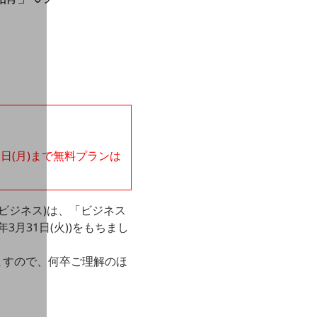
1日(月)まで無料プランは
モビジネス)は、「ビジネス
3月31日(火))をもちまし
ますので、何卒ご理解のほ