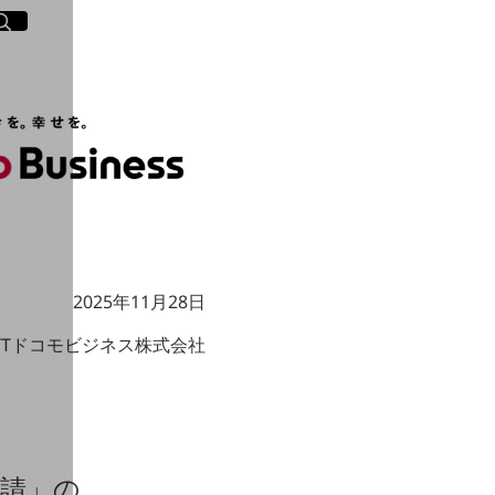
イト内検索
く
2025年11月28日
TTドコモビジネス株式会社
申請」の