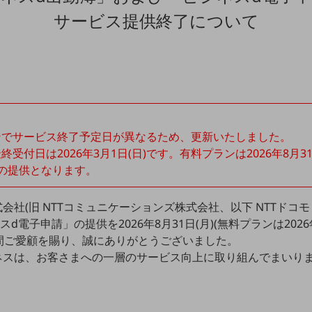
サービス提供終了について
ンでサービス終了予定日が異なるため、更新いたしました。
受付日は2026年3月1日(日)です。有料プランは2026年8月3
までの提供となります。
式会社(旧 NTTコミュニケーションズ株式会社、以下 NTTドコ
電子申請」の提供を2026年8月31日(月)(無料プランは2026年
間ご愛顧を賜り、誠にありがとうございました。
ジネスは、お客さまへの一層のサービス向上に取り組んでまいり