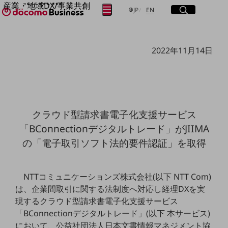
産業・地域DX/事業共創
サイト内検索
開く
日本語
English
メニュー
開く
JP
EN
OPEN HUB for Plural Futures
自律・分散・協調型社会の実現を目指し、
フリーワードを入力して探す
「社会可能性」を探究・実装する事業共創エコシステムです。
2022年11月14日
OPEN HUB for Plural Futuresとは
イベント/ウェビナー
検索する
記事コンテンツ
プレイヤー(カタリスト/パートナー企業)
事例
Smart World
フリーワードでNTTドコモビジネスの
クラウド型請求書電子化支援サービス
取り組みを検索
産業・地域DXプラットフォーマーとして
「BConnectionデジタルトレード」がJIIMA
企業と地域が持続成長する社会を目指します
Smart City
の「電子取引ソフト法的要件認証」を取得
Smart Education
Smart Healthcare
Smart Industry
Smart Mobility
NTTコミュニケーションズ株式会社(以下 NTT Com)
Smart Worksite
は、企業間取引に関する法制度へ対応し経理DXを実
生成AI(Generative AI)
現するクラウド型請求書電子化支援サービス
地域の取り組み
「BConnectionデジタルトレード」(以下 本サービス)
地域社会を支える皆さまと地域課題の解決や
において、公益社団法人日本文書情報マネジメント協