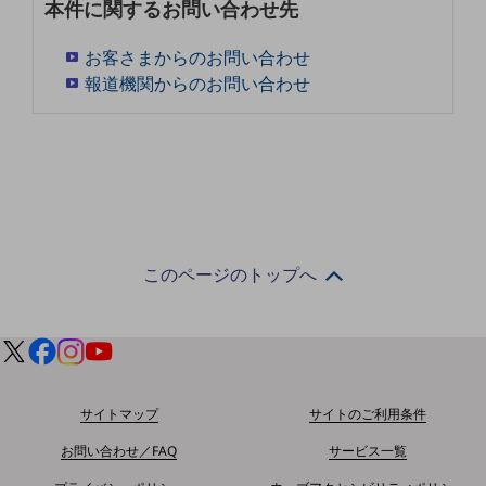
本件に関するお問い合わせ先
教育
お客さまからのお問い合わせ
モビリティ
報道機関からのお問い合わせ
製造・建設業
小売業
キーワードで探す
モバイルTOP
法人向けスマホ・携帯に関する、
おすすめの機種、料金やサービスをご紹介
製品
このページのトップへ
製品TOP
ビジネス向けスマートフォン
タフネススマートフォン
データ通信製品
サイトマップ
サイトのご利用条件
ドコモケータイ
お問い合わせ／FAQ
サービス一覧
5G対応ホームルーター