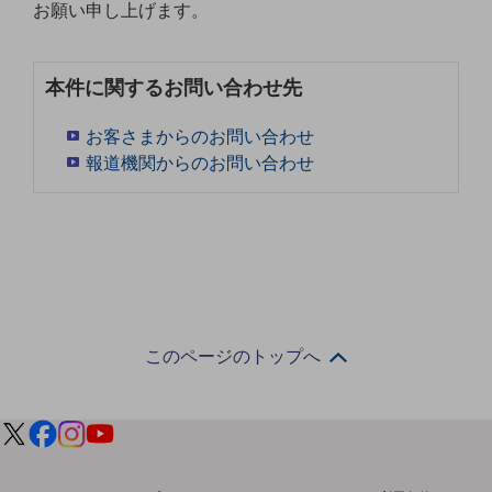
お願い申し上げます。
5G
IoT
本件に関するお問い合わせ先
AI
お客さまからのお問い合わせ
データ利活用
報道機関からのお問い合わせ
運用管理
業務支援・マーケティング
災害対策・BCP
課題・ニーズで探す
課題・ニーズで探すTOP
コミュニケーション・情報共有
このページのトップへ
マーケティング
業務効率化
災害対策