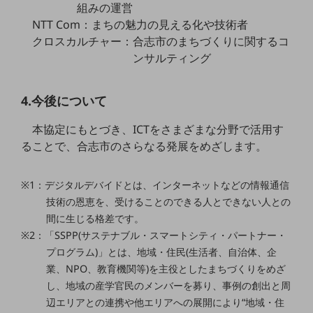
組みの運営
教育
NTT Com：まちの魅力の見える化や技術者
モビリティ
クロスカルチャー：合志市のまちづくりに関するコ
ンサルティング
製造・建設業
小売業
4.今後について
キーワードで探す
モバイルTOP
本協定にもとづき、ICTをさまざまな分野で活用す
法人向けスマホ・携帯に関する、
ることで、合志市のさらなる発展をめざします。
おすすめの機種、料金やサービスをご紹介
製品
製品TOP
※1：デジタルデバイドとは、インターネットなどの情報通信
技術の恩恵を、受けることのできる人とできない人との
ビジネス向けスマートフォン
間に生じる格差です。
タフネススマートフォン
※2：「SSPP(サステナブル・スマートシティ・パートナー・
プログラム)」とは、地域・住民(生活者、自治体、企
データ通信製品
業、NPO、教育機関等)を主役としたまちづくりをめざ
ドコモケータイ
し、地域の産学官民のメンバーを募り、事例の創出と周
辺エリアとの連携や他エリアへの展開により“地域・住
5G対応ホームルーター