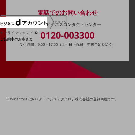
電話でのお問い合わせ
ログイン
ドコモビジネスコンタクトセンター
0120-003300
オンラインショップ
ご契約中のお客さま
受付時間：9:00～17:00（土・日・祝日・年末年始を除く）
サービス別サポート情報
ご契約中サービスの一元管理
WinActor®はNTTアドバンステクノロジ株式会社の登録商標です。
Web明細(ビリングステーション)