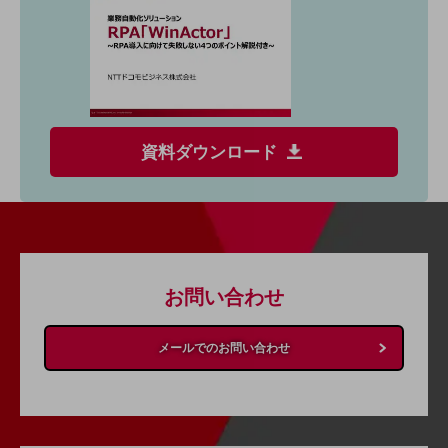
経営情報TOP
業績
決算公告
電子公告
資料ダウンロード
基礎的電気通信役務損益明細表
採用情報
採用情報TOP
新卒採用
経験者採用
お問い合わせ
障がい者採用
メールでのお問い合わせ
人材育成制度
広告・協賛
広告
協賛
NTTドコモグループ