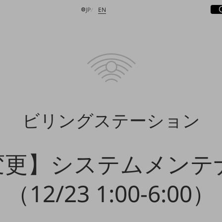
サ
開
日本語
English
JP
EN
検索する
ビリングステーション
変更】システムメンテ
（12/23 1:00-6:00）