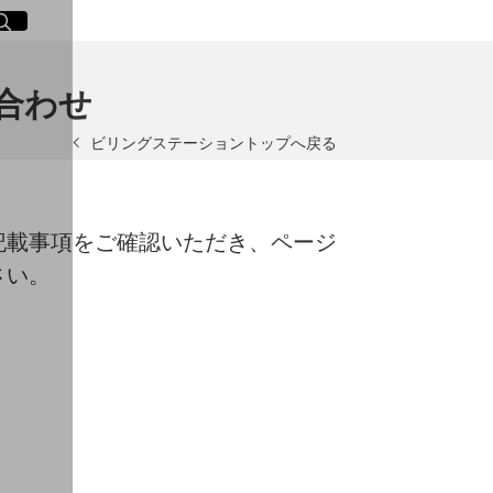
イト内検索
く
合わせ
ビリングステーショントップへ戻る
記載事項をご確認いただき、ページ
さい。