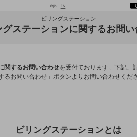
サ
開
日本語
English
JP
EN
ビリングステーション
ングステーションに関するお問い
検索する
に関するお問い合わせ
を受付ております。下記、
するお問い合わせ」ボタンよりお問い合わせくだ
ビリングステーションとは