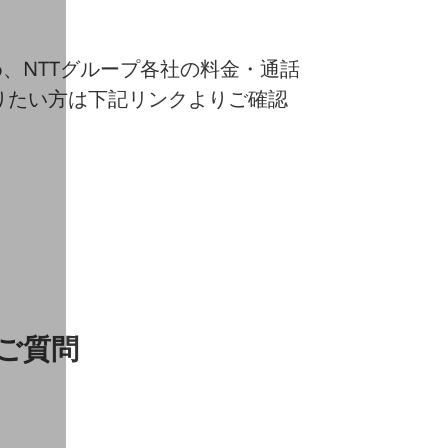
、NTTグループ各社の料金・通話
りたい方は下記リンクよりご確認
ご質問