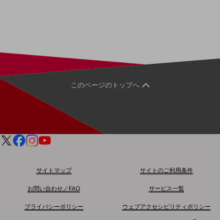
5G
IoT
AI
データ利活用
運用管理
このページのトップへ
業務支援・マーケティング
災害対策・BCP
課題・ニーズで探す
課題・ニーズで探すTOP
コミュニケーション・情報共有
マーケティング
サイトマップ
サイトのご利用条件
業務効率化
お問い合わせ／FAQ
サービス一覧
災害対策
プライバシーポリシー
ウェブアクセシビリティポリシー