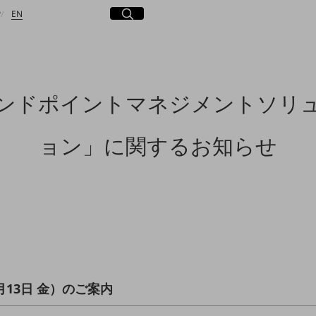
日本語
English
サイト内検索
開く
P
EN
ンドポイントマネジメントソリ
検索する
ョン」に関するお知らせ
5年6月13日 金）のご案内