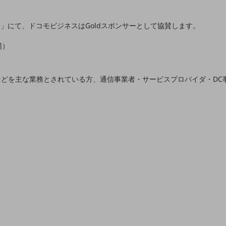
yo 2025」にて、ドコモビジネスはGoldスポンサーとして協賛します。
場）
どを主な業務とされている方、通信事業者・サービスプロバイダ・DC