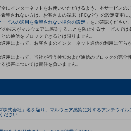
。
安全にインターネットをお使いいただけるよう、本サービスの
を希望されない方は、お客さまの端末（PCなど）の設定変更に
サービスの適用を希望されない場合の設定
」をご確認ください
などの端末がマルウェアに感染することを防止するサービスでは
ーとの通信をブロックできるとは限りません。
の適用によって、お客さまのインターネット通信の利用に何ら
の適用によって、当社が行う検知および通信のブロックの完全
する損害については責任を負いません。
ンズ株式会社」名を騙り、マルウェア感染に対するアンチウイル
ください