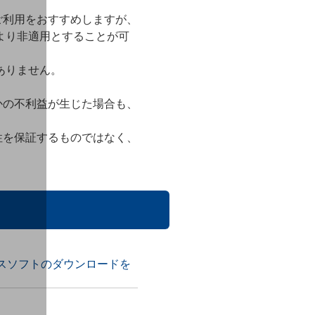
ご利用をおすすめしますが、
より非適用とすることが可
。
ありません。
かの不利益が生じた場合も、
性を保証するものではなく、
スソフトのダウンロードを