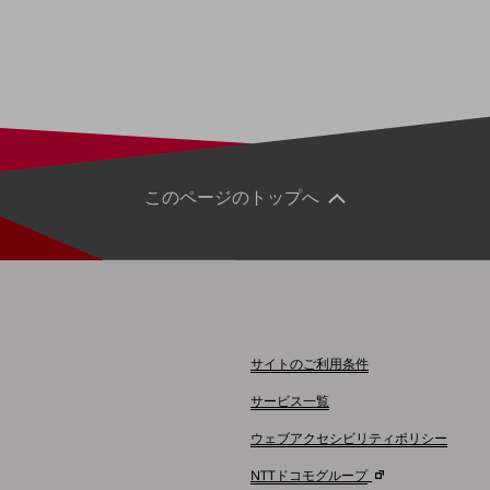
このページのトップへ
別ウィンドウで開きます
サイトのご利用条件
サービス一覧
ウェブアクセシビリティポリシー
NTTドコモグループ