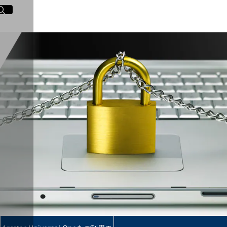
イト内検索
く