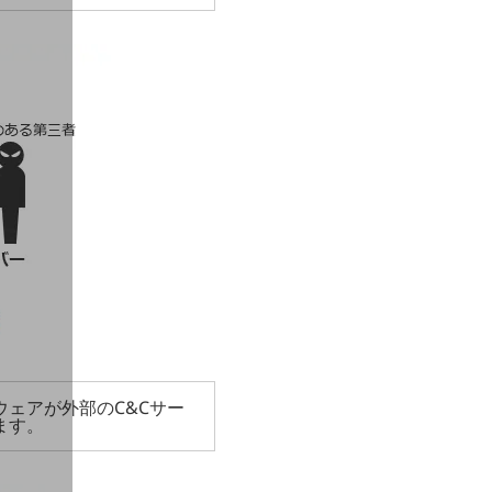
ェアが外部のC&Cサー
ます。