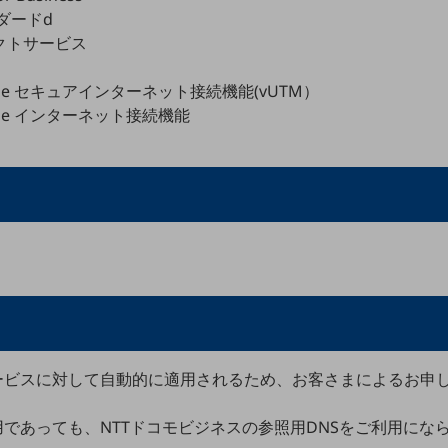
ダードd
クトサービス
sal One セキュアインターネット接続機能(vUTM）
sal One インターネット接続機能
ービスに対して自動的に適用されるため、お客さまによるお申し
であっても、NTTドコモビジネスの参照用DNSをご利用にな