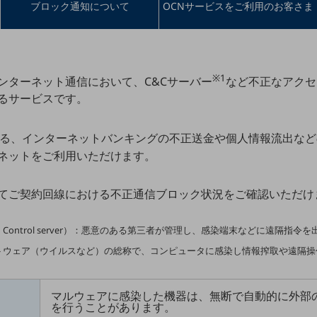
ブロック通知について
OCNサービスをご利用のお客さま
※1
ンターネット通信において、C&Cサーバー
など不正なアクセ
るサービスです。
る、インターネットバンキングの不正送金や個人情報流出など
ネットをご利用いただけます。
てご契約回線における不正通信ブロック状況をご確認いただけ
and Control server）：悪意のある第三者が管理し、感染端末などに遠隔指令
トウェア（ウイルスなど）の総称で、コンピュータに感染し情報搾取や遠隔操
マルウェアに感染した機器は、無断で自動的に外部の
を行うことがあります。