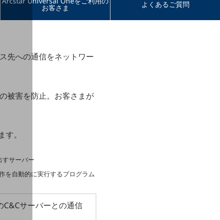
Arcstar Universal Oneをご利用の
よくあるご質問
お客さま
ス先への通信をネットワー
の被害を防止。お客さまが
ます。
を出すサーバー
作を自動的に実行するプログラム
C&Cサーバーとの通信