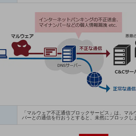
「マルウェア不正通信ブロックサービス」は、マルウ
バーとの通信を行おうとすると、未然にブロックし