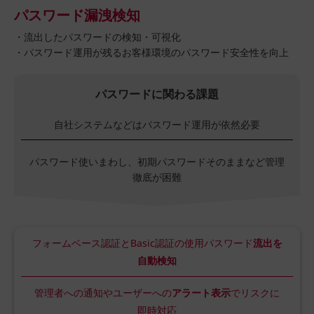
パスワード漏洩検知
・流出したパスワードの検知・可視化
・パスワード運用が残るお客様環境のパスワード安全性を向上
パスワードに関わる課題
自社システムなどはパスワード運用が依然必要
パスワード使いまわし、初期パスワードそのままなど管理
徹底が困難
フォームベース認証とBasic認証の使用パスワード
流出を
自動検知
管理者への通知やユーザーへの
アラート表示
でリスクに
即時対応