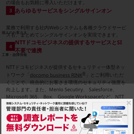
の場合もお気軽に導入いただけます。
あらゆるサービスをシングルサインオン
3
料金分析(ご利用料金管理サービス)
Web明細(My docomo)
業務で利用する社内Webシステムも各種クラウドサービ
個人のお客さま
スも、まとめてシングルサインオンを実現できます。
NTTドコモ
NTTドコモビジネスの提供するサービスとSI
4
OCNなど
不要で連携
工事・故障情報
お客さまサポートサイト
NTTドコモビジネスが提供するセキュリティ一体型ネッ
SDPFナレッジセンター
®
トワーク「
docomo business RINK
」とご利用いただ
NTTドコモ 通信障害情報
くことで、統合的にお客さま環境のセキュリティ強度を
向上します。また、Menlo Secutiry、 Salesforce、
Microsoft 365、 Box、 Google Workspaceなど、NTT
ドコモビジネスが取り扱うSaaSの認証基盤としてもご利
用いただけます。