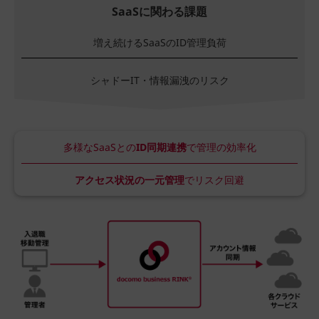
SaaSに関わる課題
増え続けるSaaSのID管理負荷
シャドーIT・情報漏洩のリスク
多様なSaaSとの
ID同期連携
で管理の効率化
アクセス状況の一元管理
でリスク回避