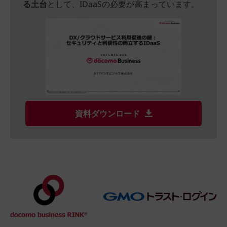
る土台
として、IDaaSの必要が高まっています。
資料ダウンロード