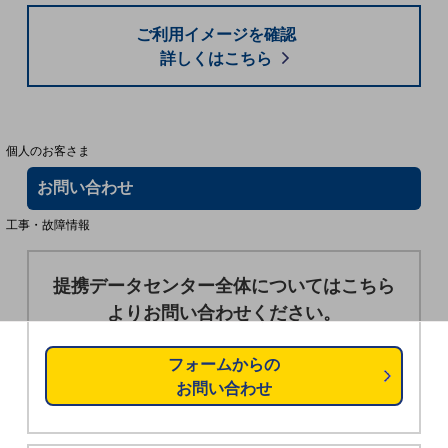
ご利用イメージを確認
詳しくはこちら
料金分析(ご利用料金管理サービス)
Web明細(My docomo)
個人のお客さま
NTTドコモ
お問い合わせ
OCNなど
工事・故障情報
お客さまサポートサイト
SDPFナレッジセンター
提携データセンター全体については
こちら
よりお問い合わせください。
NTTドコモ 通信障害情報
フォームからの
お問い合わせ