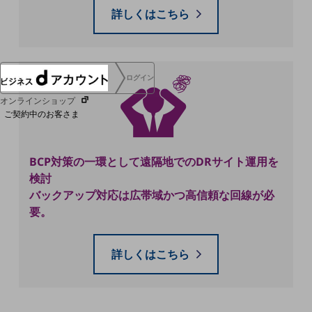
協賛
詳しくはこちら
NTTドコモグループ
ログイン
オンラインショップ
ご契約中のお客さま
BCP対策の一環として遠隔地でのDRサイト運用を
サービス別サポート情報
検討
バックアップ対応は広帯域かつ高信頼な回線が必
要。
ご契約中サービスの一元管理
詳しくはこちら
Web明細(ビリングステーション)