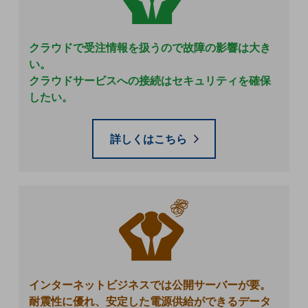
グループ会社
会社案内パンフレット
ニュースルーム
クラウドで受注情報を扱うので故障の影響は大き
ニュースルームTOP
い。
クラウドサービスへの接続はセキュリティを確保
ニュースリリース
したい。
地域からの発表
重要なお知らせ
詳しくはこちら
お知らせ
社外からの評価実績
サステナビリティ
サステナビリティTOP
NTTドコモビジネスグループのサステナビリティ
サステナビリティ基本方針
インターネットビジネスでは公開サーバーが要。
サステナビリティレポート
耐震性に優れ、安定した電源供給ができるデータ