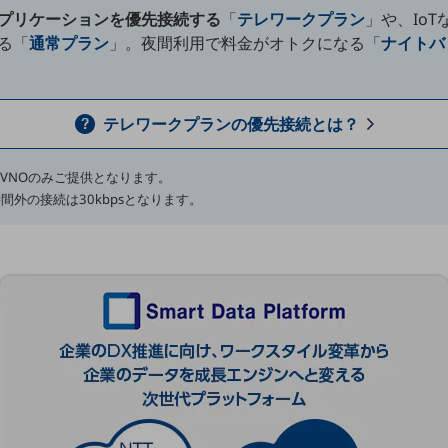
プリケーションを優先接続する
「
テレワークプラン
」や、Io
る「
通常プラン
」。夜間利用で料金がオトクになる「
ナイトバ
テレワークプランの優先接続とは？
VNOのみご提供となります。
外の接続は30kbpsとなります。