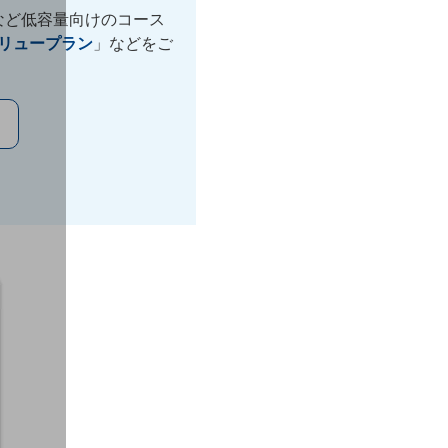
Tなど低容量向けのコース
リュープラン
」などをご