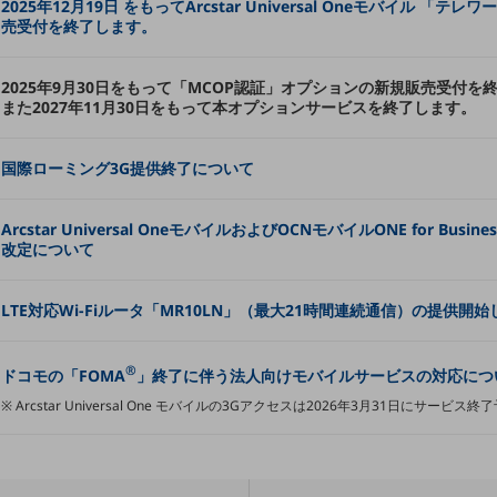
2025年12月19日 をもってArcstar Universal Oneモバイル 「
売受付を終了します。
2025年9月30日をもって「MCOP認証」オプションの新規販売受付を
また2027年11月30日をもって本オプションサービスを終了します。
国際ローミング3G提供終了について
Arcstar Universal OneモバイルおよびOCNモバイルONE for Bu
改定について
LTE対応Wi-Fiルータ「MR10LN」（最大21時間連続通信）の提供開
®
ドコモの「FOMA
」終了に伴う法人向けモバイルサービスの対応につ
※ Arcstar Universal One モバイルの3Gアクセスは2026年3月31日にサービス