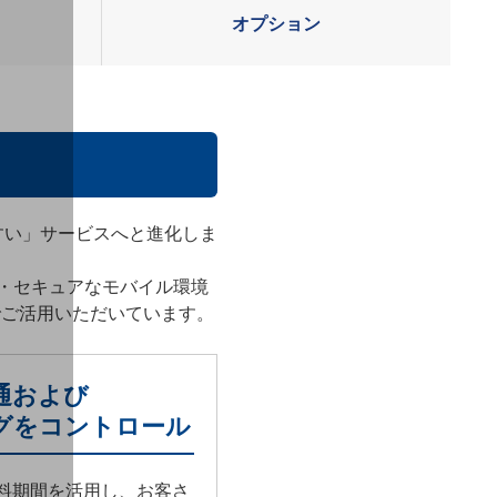
オプション
いやすい」サービスへと進化しま
・セキュアなモバイル環境
でご活用いただいています。
開通および
グをコントロール
料期間を活用し、お客さ