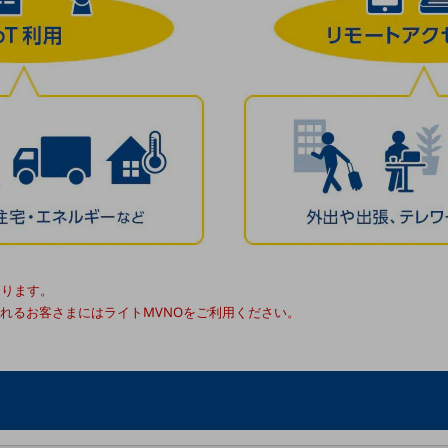
別ウィンドウで開きます
なります。
されるお客さまにはライトMVNOをご利用ください。