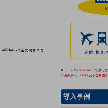
導入事例TOP
最新の導入事例や注目の導入事例をご紹介します
セミナー
開催・出展する各種セミナー、イベント情報をご紹介します
中堅中小企業のお客さま
NTTドコモビジネスウォッチ
ビジネスお役立ち情報
旬な話題やお役立ち資料などDXの課題を
ライトMVNOのみのご提供と
解決するヒントをお届けする記事サイト
海外利用、SMS利用をご希望
新着記事
お役立ち資料ダウンロード
トレンド記事特集
IT用語集
導入事例
中堅中小企業向け
サービス・ソリューション