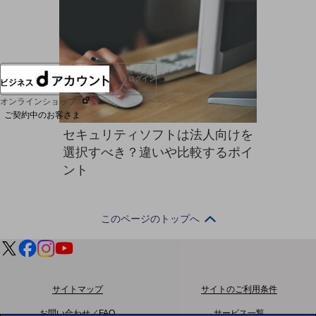
協賛
NTTドコモグループ
ログイン
オンラインショップ
ご契約中のお客さま
セキュリティソフトは法人向けを
選択すべき？違いや比較するポイ
サービス別サポート情報
ント
このページのトップへ
ご契約中サービスの一元管理
Web明細(ビリングステーション)
サイトマップ
サイトのご利用条件
お問い合わせ／FAQ
サービス一覧