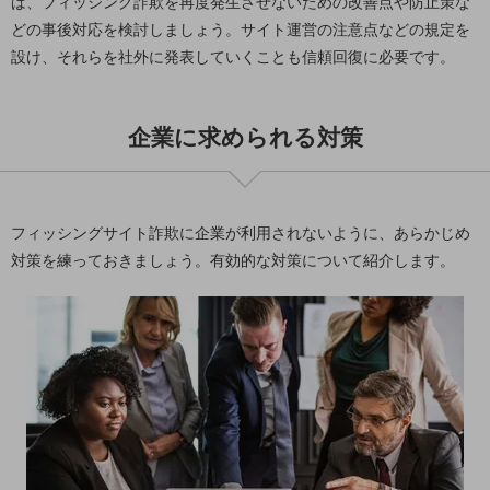
ば、フィッシング詐欺を再度発生させないための改善点や防止策な
ビジネスお役立ち情報
どの事後対応を検討しましょう。サイト運営の注意点などの規定を
旬な話題やお役立ち資料などDXの課題を
設け、それらを社外に発表していくことも信頼回復に必要です。
解決するヒントをお届けする記事サイト
新着記事
お役立ち資料ダウンロード
トレンド記事特集
企業に求められる対策
IT用語集
中堅中小企業向け
サービス・ソリューション
課題やニーズに合ったサービスをご紹介し、
フィッシングサイト詐欺に企業が利用されないように、あらかじめ
中堅中小企業のビジネスをサポート！
対策を練っておきましょう。有効的な対策について紹介します。
お悩みから見つける
お悩みから見つけるTOP
ネットワーク
モバイル・音声
バックオフィス
リモート・ハイブリッドワーク