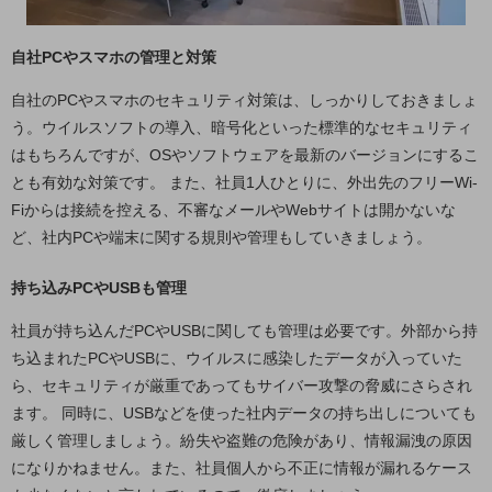
ビジネスお役立ち情報
旬な話題やお役立ち資料などDXの課題を
自社PCやスマホの管理と対策
解決するヒントをお届けする記事サイト
新着記事
自社のPCやスマホのセキュリティ対策は、しっかりしておきましょ
お役立ち資料ダウンロード
トレンド記事特集
う。ウイルスソフトの導入、暗号化といった標準的なセキュリティ
IT用語集
はもちろんですが、OSやソフトウェアを最新のバージョンにするこ
中堅中小企業向け
とも有効な対策です。 また、社員1人ひとりに、外出先のフリーWi-
サービス・ソリューション
Fiからは接続を控える、不審なメールやWebサイトは開かないな
課題やニーズに合ったサービスをご紹介し、
ど、社内PCや端末に関する規則や管理もしていきましょう。
中堅中小企業のビジネスをサポート！
お悩みから見つける
持ち込みPCやUSBも管理
お悩みから見つけるTOP
社員が持ち込んだPCやUSBに関しても管理は必要です。外部から持
ネットワーク
ち込まれたPCやUSBに、ウイルスに感染したデータが入っていた
モバイル・音声
ら、セキュリティが厳重であってもサイバー攻撃の脅威にさらされ
ます。 同時に、USBなどを使った社内データの持ち出しについても
バックオフィス
厳しく管理しましょう。紛失や盗難の危険があり、情報漏洩の原因
リモート・ハイブリッドワーク
になりかねません。また、社員個人から不正に情報が漏れるケース