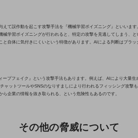
与えて誤作動を起こす攻撃手法を『機械学習ポイズニング』といいます
機械学習ポイズニングが行われると、特定の攻撃を見逃してしまう、と
こと自体に気付きにくいという特徴があります。AIによる判断はブラッ
ディープフェイク』という攻撃手法もあります。例えば、AIにより大量
のチャットツールやSNSのなりすましにより行われるフィッシング攻撃も
から企業の情報を抜き取られる、という危険性もあるのです。
その他の脅威について