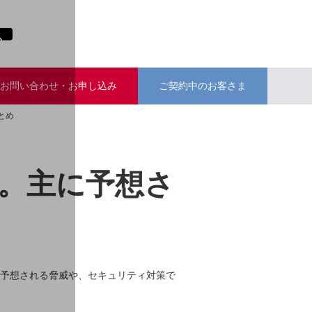
お問い合わせ・お申し込み
ご契約中のお客さま
とめ
は。主に予想さ
が予想される脅威や、セキュリティ対策で