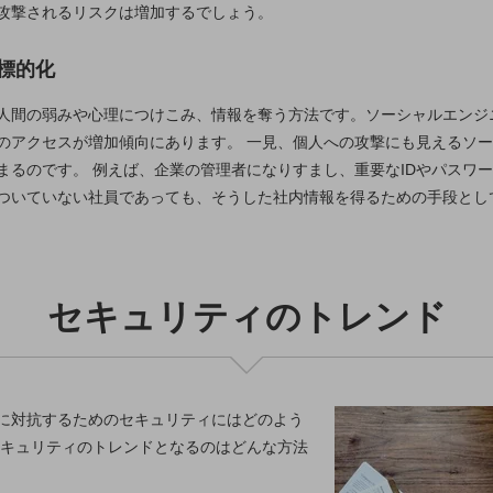
攻撃されるリスクは増加するでしょう。
標的化
人間の弱みや心理につけこみ、情報を奪う方法です。ソーシャルエンジ
のアクセスが増加傾向にあります。 一見、個人への攻撃にも見えるソ
まるのです。 例えば、企業の管理者になりすまし、重要なIDやパスワ
ついていない社員であっても、そうした社内情報を得るための手段とし
セキュリティのトレンド
け放題
に対抗するためのセキュリティにはどのよう
セキュリティのトレンドとなるのはどんな方法