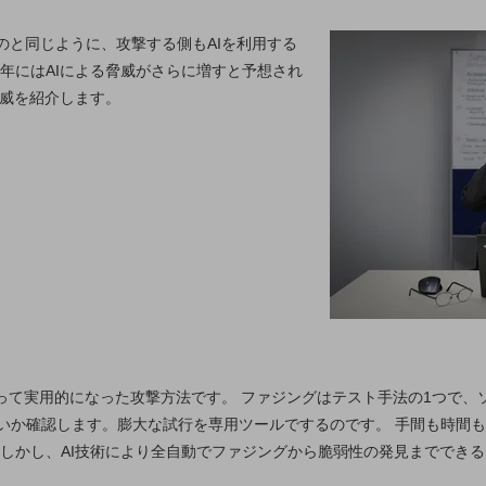
のと同じように、攻撃する側もAIを利用する
9年にはAIによる脅威がさらに増すと予想され
脅威を紹介します。
よって実用的になった攻撃方法です。 ファジングはテスト手法の1つで
いか確認します。膨大な試行を専用ツールでするのです。 手間も時間
 しかし、AI技術により全自動でファジングから脆弱性の発見まででき