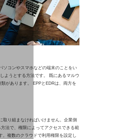
パソコンやスマホなどの端末のことをい
しようとする方法です。 既にあるマルウ
があります。 EPPとEDRは、両方を
に取り組まなければいけません。企業側
する方法で、権限によってアクセスできる範
です。複数のクラウドで利用権限を設定し