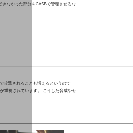
できなかった部分をCASBで管理させるな
チで攻撃されることも増えるというので
が重視されています。 こうした脅威やセ