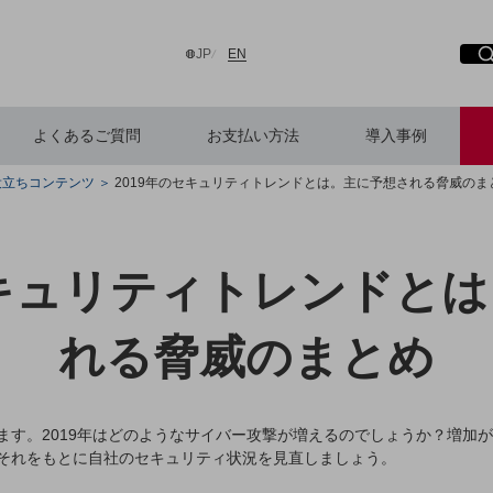
日本語
English
JP
EN
よくあるご質問
お支払い方法
導入事例
役立ちコンテンツ
2019年のセキュリティトレンドとは。主に予想される脅威のま
検索する
セキュリティトレンドと
れる脅威のまとめ
ます。2019年はどのようなサイバー攻撃が増えるのでしょうか？増加
それをもとに自社のセキュリティ状況を見直しましょう。