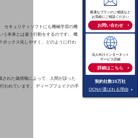
最適なプランのご相談など
お気軽にご相談ください
お問い合わせ
。 セキュリティソフトにも機械学習の機
いう本来とは違う行動をするのです。 機
クボックス化しやすく、どのように行わ
法人向けインターネット
サービス詳細
詳細はこちら
生成された偽情報によって、人間が誤った
契約社数10万社
行われています。 ディープフェイクの手
OCNが選ばれる理由