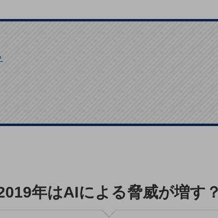
？
2019年はAIによる脅威が増す