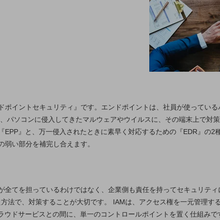
ドポイントセキュリティ』です。エンドポイントは、社員が使っている
は、パソコンに侵入してきたマルウェアやウイルスに、その端末上で対策
EPP』と、万一侵入されたときに素早く対応するための『EDR』の2種類
の弱い部分を補完し合えます。
が全てを担っているわけではなく、企業側も責任を持ってセキュリティ
った方法で、対策することが大切です。 IAMは、アクセス権を一元管理
のクラウドサービスとの間に、単一のコントロールポイントを置く仕組み