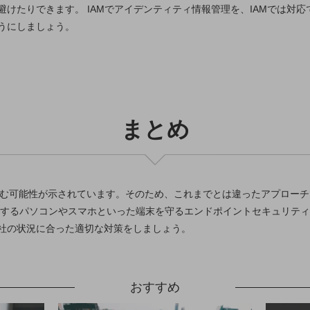
けたりできます。 IAMでアイデンティティ情報管理を、IAMでは対応
うにしましょう。
まとめ
別ウィンドウで開きます
が進む可能性が示されています。そのため、これまでとは違ったアプロー
用するパソコンやスマホといった端末を守るエンドポイントセキュリティ
社の状況に合った適切な対策をしましょう。
おすすめ