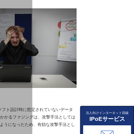
、ソフト設計時に想定されていないデータ
法人向けインターネット回線
もかかるファジングは、攻撃手法としては
IPoEサービス
るようになったため、有効な攻撃手法とし