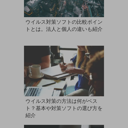
グループ会社
会社案内パンフレット
ニュースルーム
ウイルス対策ソフトの比較ポイン
ニュースルームTOP
トとは。法人と個人の違いも紹介
ニュースリリース
地域からの発表
重要なお知らせ
お知らせ
社外からの評価実績
サステナビリティ
サステナビリティTOP
NTTドコモビジネスグループのサステナビリティ
ウイルス対策の方法は何がベス
ト？基本や対策ソフトの選び方を
サステナビリティ基本方針
紹介
サステナビリティレポート