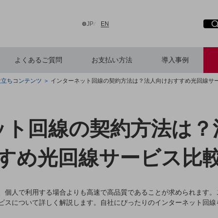
日本語
English
JP
EN
よくあるご質問
お支払い方法
導入事例
役立ちコンテンツ
インターネット回線の契約方法は？法人向けおすすめ光回線サ
検索する
ット回線の契約方法は？
すめ光回線サービス比
、個人で利用する場合よりも高速で高品質であることが求められます。
ビスについて詳しく解説します。自社にぴったりのインターネット回線