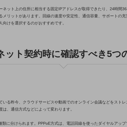
ネット上の住所に相当する固定IPアドレスが取得できたり、24時間3
るメリットがあります。回線の速度や安定性、通信容量、サポートの充
人向けを選択するのがおすすめです。
ネット契約時に確認すべき5つ
け放題
ている昨今、クラウドサービスや動画でのオンライン会議などをストレ
度は、通信方式などによって変わります。
式の2種類に分けられます。PPPoE方式は、電話回線を使ったダイヤルア