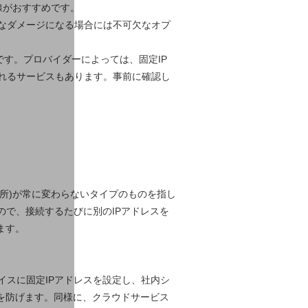
線がおすすめです。
なダメージになる場合には不可欠なオプ
です。プロバイダーによっては、固定IP
れるサービスもあります。事前に確認し
住所)が常に変わらないタイプのものを指し
ので、接続するたびに別のIPアドレスを
ます。
スに固定IPアドレスを設定し、社内シ
スを防げます。同様に、クラウドサービス