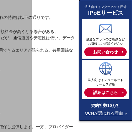
法人向けインターネット回線
IPoEサービス
ぞれの特徴は以下の通りです。
月額料金が高くなる場合がある。
トだが、通信速度や安定性は低い。データ
最適なプランのご相談など
お気軽にご相談ください
利用できるエリアが限られる。共用回線な
お問い合わせ
。
法人向けインターネット
サービス詳細
詳細はこちら
契約社数10万社
。
OCNが選ばれる理由
確保し提供します。一方、プロバイダー