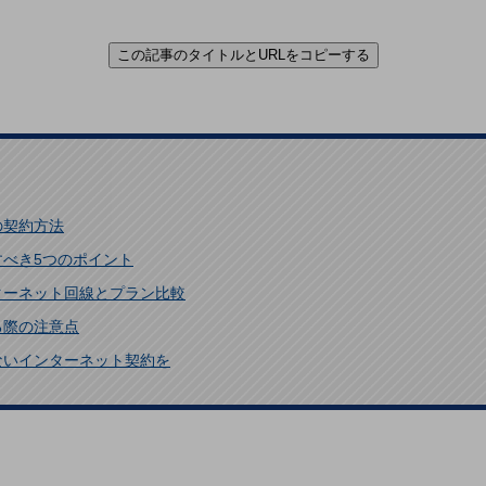
この記事のタイトルとURLをコピーする
の契約方法
べき5つのポイント
ターネット回線とプラン比較
る際の注意点
ないインターネット契約を