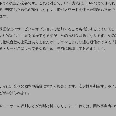
での認証が必要です。これに対して、IPoE方式は、LANなどで使われる「
速で安定した通信が確保しやすく、IDパスワードを使った認証も不要で
います。
保証などのサービスをオプションで追加することも検討するとよいでし
より安定した回線を確保できますが、その分料金は高くなります。その
に接続台数の上限はありませんが、プランごとに快適な通信ができる「
者・サービスによって異なるため、事前に確認しておきましょう。
ティは、業務の効率や品質に大きく影響します。安定性を判断するポイ
どが挙げられます。
やユーザーの評判などが判断材料になります。これらは、回線事業者の