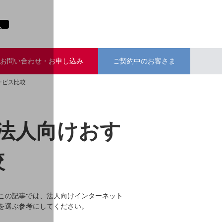
お問い合わせ・お申し込み
ご契約中のお客さま
ービス比較
法人向けおす
較
この記事では、法人向けインターネット
を選ぶ参考にしてください。