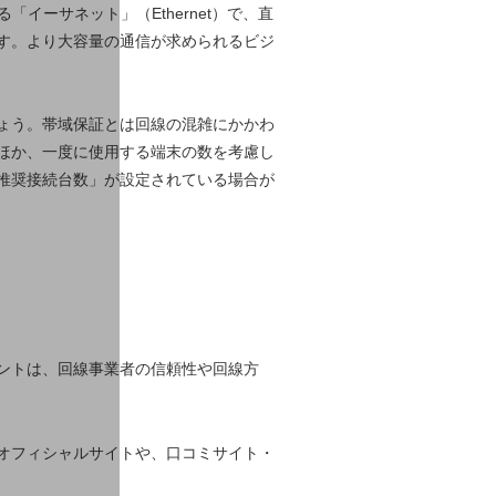
イーサネット」（Ethernet）で、直
す。より大容量の通信が求められるビジ
ょう。帯域保証とは回線の混雑にかかわ
ほか、一度に使用する端末の数を考慮し
推奨接続台数」が設定されている場合が
ントは、回線事業者の信頼性や回線方
オフィシャルサイトや、口コミサイト・