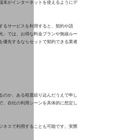
端末がインターネットを使えるようにデ
するサービスを利用すると、契約や請
光」では、お得な料金プランや無線ルー
を優先するならセットで契約できる業者
るのか、ある程度絞り込んだうえで申し
で、自社の利用シーンを具体的に想定し
ジネスで利用することも可能です。実際