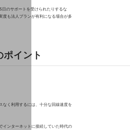
65日のサポートを受けられたりするな
実度も法人プランが有利になる場合が多
のポイント
スなく利用するには、十分な回線速度を
ップでインターネットに接続していた時代の