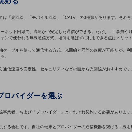
決める
ては「光回線」「モバイル回線」「CATV」の3種類があります。それ
ターネット回線で、高速かつ安定した通信ができる。ただし、工事費や
フォンで使われる無線通信方式。場所を選ばずに利用できる点はメリッ
同軸ケーブルを使って通信する方式。光回線と同等の速度が可能だが、
ある。
ら通信速度や安定性、セキュリティなどの面から光回線がおすすめです
とプロバイダーを選ぶ
線事業者」および「プロバイダー」とそれぞれ契約する必要があります
供する会社です。自社の端末とプロバイダーの通信機器を繋げる回線を