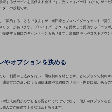
接続するサービスを提供する会社です。光ファイバー経由でつながった
イダーの役割です。
して契約することもできますが、光回線とプロバイダーをセットで提供
メリットがあります。プロバイダーがNTTと提携して提供する「コラボ
が提供する独自のキャンペーンもあります。業務効率化やコストダウン
ランやオプションを決める
たら、利用申し込みを行い、回線契約を結びます。どのプランで契約す
、通信方式の違いによる回線速度や契約後のサポート内容に差があるの
ンや法人契約が必ずしも必要というわけではなく、個人向けプランをビ
れば個人契約回線で十分な場合もあります。