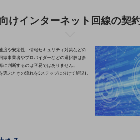
向けインターネット回線の契
速度や安定性、情報セキュリティ対策などの
回線事業者やプロバイダーなどの選択肢は多
際に判断するのは容易ではありません。
を選ぶときの流れを3ステップに分けて解説し