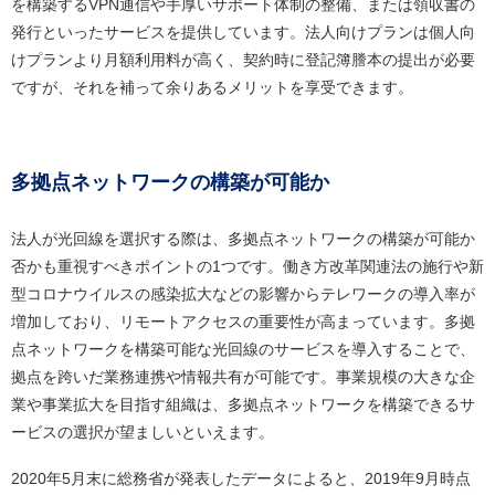
を構築するVPN通信や手厚いサポート体制の整備、または領収書の
発行といったサービスを提供しています。法人向けプランは個人向
けプランより月額利用料が高く、契約時に登記簿謄本の提出が必要
ですが、それを補って余りあるメリットを享受できます。
多拠点ネットワークの構築が可能か
法人が光回線を選択する際は、多拠点ネットワークの構築が可能か
否かも重視すべきポイントの1つです。働き方改革関連法の施行や新
型コロナウイルスの感染拡大などの影響からテレワークの導入率が
増加しており、リモートアクセスの重要性が高まっています。多拠
点ネットワークを構築可能な光回線のサービスを導入することで、
拠点を跨いだ業務連携や情報共有が可能です。事業規模の大きな企
業や事業拡大を目指す組織は、多拠点ネットワークを構築できるサ
ービスの選択が望ましいといえます。
2020年5月末に総務省が発表したデータによると、2019年9月時点