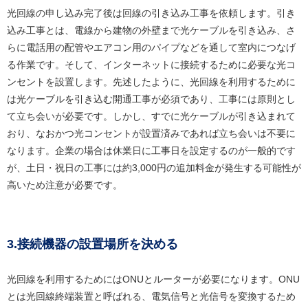
光回線の申し込み完了後は回線の引き込み工事を依頼します。引き
込み工事とは、電線から建物の外壁まで光ケーブルを引き込み、さ
らに電話用の配管やエアコン用のパイプなどを通して室内につなげ
る作業です。そして、インターネットに接続するために必要な光コ
ンセントを設置します。先述したように、光回線を利用するために
は光ケーブルを引き込む開通工事が必須であり、工事には原則とし
て立ち会いが必要です。しかし、すでに光ケーブルが引き込まれて
おり、なおかつ光コンセントが設置済みであれば立ち会いは不要に
なります。企業の場合は休業日に工事日を設定するのが一般的です
が、土日・祝日の工事には約3,000円の追加料金が発生する可能性が
高いため注意が必要です。
3.接続機器の設置場所を決める
光回線を利用するためにはONUとルーターが必要になります。ONU
とは光回線終端装置と呼ばれる、電気信号と光信号を変換するため