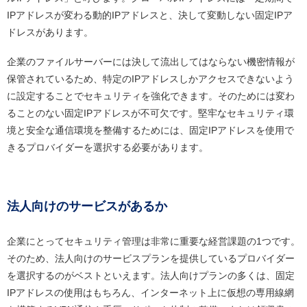
IPアドレスが変わる動的IPアドレスと、決して変動しない固定IPア
ドレスがあります。
企業のファイルサーバーには決して流出してはならない機密情報が
保管されているため、特定のIPアドレスしかアクセスできないよう
に設定することでセキュリティを強化できます。そのためには変わ
ることのない固定IPアドレスが不可欠です。堅牢なセキュリティ環
境と安全な通信環境を整備するためには、固定IPアドレスを使用で
きるプロバイダーを選択する必要があります。
法人向けのサービスがあるか
企業にとってセキュリティ管理は非常に重要な経営課題の1つです。
そのため、法人向けのサービスプランを提供しているプロバイダー
を選択するのがベストといえます。法人向けプランの多くは、固定
IPアドレスの使用はもちろん、インターネット上に仮想の専用線網