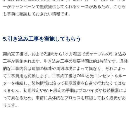
ーがキャンペーンで無償提供してくれるケースがあるため、こちら
も事前に確認しておきたい情報です。
5.引き込み工事を実施してもらう
契約完了後は、およそ2週間から1ヶ月程度で光ケーブルの引き込み
工事が実施されます。引き込み工事の所要時間は約1時間です。具体
的な工事内容は建物の構造や周辺環境によって異なり、それによっ
て工事費用も変動します。工事終了後はONUと光コンセントやルー
ターを接続し、契約情報に沿って初期設定を自身で行わなくてはな
りません。初期設定やWi-Fi設定の手順はプロバイダや接続機器によ
って異なるため、事前に具体的なプロセスを確認しておく必要があ
ります。