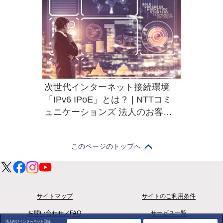
次世代インターネット接続環境
「IPv6 IPoE」とは？ | NTTコミ
ュニケーションズ 法人のお客さ
ま
このページのトップへ
サイトマップ
サイトのご利用条件
お問い合わせ／FAQ
サービス一覧
法人向けインターネット回線