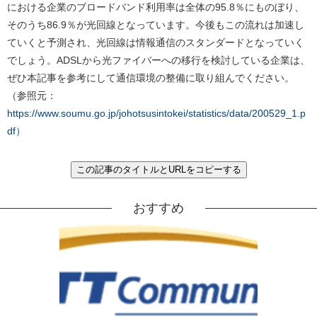
における企業のブロードバンド利用率は全体の95.8％にものぼり、
そのうち86.9％が光回線となっています。今後もこの流れは加速し
ていくと予測され、光回線は情報通信のスタンダードとなっていく
でしょう。ADSLから光ファイバーへの移行を検討している企業は、
ぜひ本記事を参考にして通信環境の整備に取り組んでください。
（参照元：
https://www.soumu.go.jp/johotsusintokei/statistics/data/200529_1.p
df）
この記事のタイトルとURLをコピーする
おすすめ