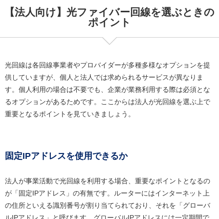
【法人向け】光ファイバー回線を選ぶときの
ポイント
光回線は各回線事業者やプロバイダーが多種多様なオプションを提
供していますが、個人と法人では求められるサービスが異なりま
す。個人利用の場合は不要でも、企業が業務利用する際は必須とな
るオプションがあるためです。ここからは法人が光回線を選ぶ上で
重要となるポイントを見ていきましょう。
固定IPアドレスを使用できるか
法人が事業活動で光回線を利用する場合、重要なポイントとなるの
が「固定IPアドレス」の有無です。ルーターにはインターネット上
の住所といえる識別番号が割り当てられており、それを「グローバ
ルIPアドレス」と呼びます。グローバルIPアドレスには一定期間で