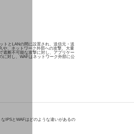
ットとLANの間に設置され、送信元・送
入や、ネットワーク外部への攻撃、大量
ルで遮断不可能な攻撃に対し、アプリケー
のに対し、WAFはネットワーク外部に公
IPSとWAFはどのような違いがあるの