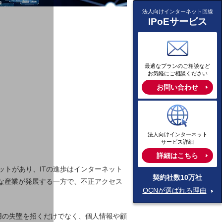
法人向けインターネット回線
IPoEサービス
最適なプランのご相談など
お気軽にご相談ください
お問い合わせ
法人向けインターネット
サービス詳細
詳細はこちら
トがあり、ITの進歩はインターネット
契約社数10万社
な産業が発展する一方で、不正アクセス
OCNが選ばれる理由
用の失墜を招くだけでなく、個人情報や顧