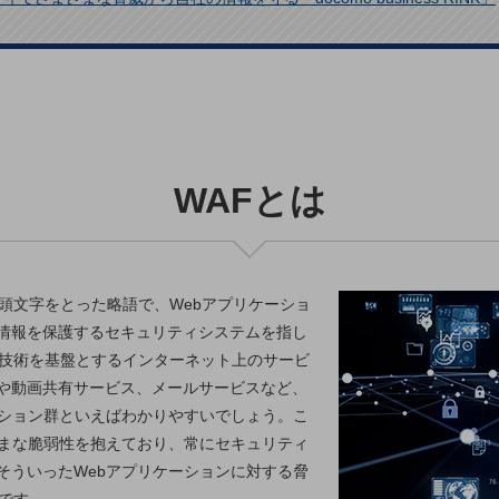
WAFとは
ewall」の頭文字をとった略語で、Webアプリケーショ
情報を保護するセキュリティシステムを指し
b技術を基盤とするインターネット上のサービ
Sや動画共有サービス、メールサービスなど、
ーション群といえばわかりやすいでしょう。こ
ざまな脆弱性を抱えており、常にセキュリティ
そういったWebアプリケーションに対する脅