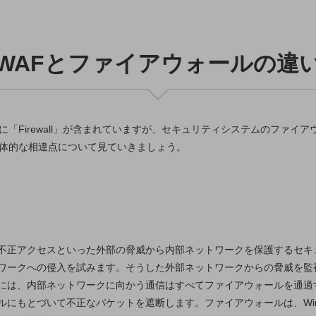
WAFとファイアウォールの違
に「Firewall」が含まれていますが、セキュリティシステムのファイ
具体的な相違点について見ていきましょう。
け放題
不正アクセスといった外部の脅威から内部ネットワークを保護するセキ
ワークへの侵入を試みます。そうした外部ネットワークからの脅威を監
には、内部ネットワークに向かう通信はすべてファイアウォールを通過す
もとづいて不正なパケットを遮断します。ファイアウォールは、Window