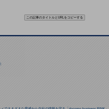
この記事のタイトルとURLをコピーする
い
さまざまな脅威から自社の情報を守る「docomo business RINK」