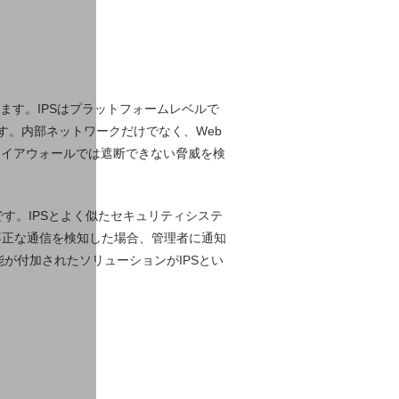
と訳されます。IPSはプラットフォームレベルで
す。内部ネットワークだけでなく、Web
ァイアウォールでは遮断できない脅威を検
す。IPSとよく似たセキュリティシステ
となり、不正な通信を検知した場合、管理者に通知
が付加されたソリューションがIPSとい