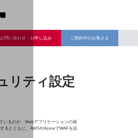
お問い合わせ・お申し込み
ご契約中のお客さま
キュリティ設定
ているのが、Webアプリケーションの保
とともに、AWSやAzureでWAFを設