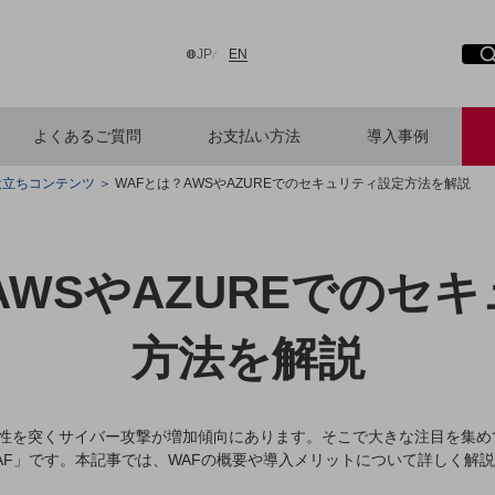
日本語
English
JP
EN
よくあるご質問
お支払い方法
導入事例
役立ちコンテンツ
WAFとは？AWSやAZUREでのセキュリティ設定方法を解説
検索する
AWSやAZUREでのセ
方法を解説
弱性を突くサイバー攻撃が増加傾向にあります。そこで大きな注目を集め
F」です。本記事では、WAFの概要や導入メリットについて詳しく解説する