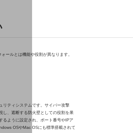
い
アウォールとは機能や役割が異なります。
ュリティシステムです。サイバー攻撃
視し、遮断する防火壁としての役割を果
るように設定され、ポート番号やIPア
s OSやMac OSにも標準搭載されて