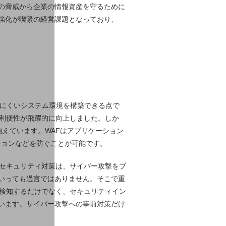
の脅威から企業の情報資産を守るために
強化が喫緊の経営課題となっており、
けにくいシステム環境を構築できる点で
る利便性が飛躍的に向上しました。しか
抱えています。WAFはアプリケーション
ションなどを防ぐことが可能です。
のセキュリティ対策は、サイバー攻撃をブ
いっても過言ではありません。そこで重
を検知するだけでなく、セキュリティイン
います。サイバー攻撃への事前対策だけ