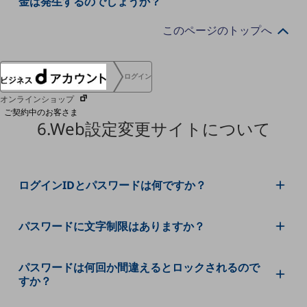
金は発生するのでしょうか？
協賛
NTTドコモグループ
このページのトップへ
ログイン
オンラインショップ
ご契約中のお客さま
6.Web設定変更サイトについて
サービス別サポート情報
ログインIDとパスワードは何ですか？
ご契約中サービスの一元管理
パスワードに文字制限はありますか？
パスワードは何回か間違えるとロックされるので
Web明細(ビリングステーション)
すか？