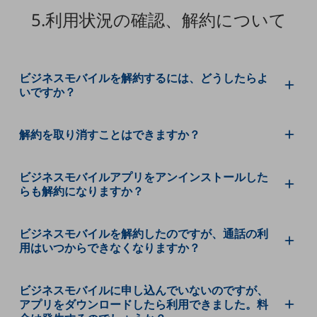
ダイバーシティ
5.利用状況の確認、解約について
経営情報
経営情報TOP
業績
ビジネスモバイルを解約するには、どうしたらよ
決算公告
いですか？
電子公告
解約を取り消すことはできますか？
基礎的電気通信役務損益明細表
採用情報
採用情報TOP
ビジネスモバイルアプリをアンインストールした
らも解約になりますか？
新卒採用
経験者採用
ビジネスモバイルを解約したのですが、通話の利
用はいつからできなくなりますか？
障がい者採用
人材育成制度
広告・協賛
ビジネスモバイルに申し込んでいないのですが、
アプリをダウンロードしたら利用できました。料
広告