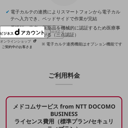
協賛
NTTドコモグループ
✔
電子カルテの連携によりスマートフォンから電子カル
テへ入力でき、ベッドサイドで作業が完結
✔
看護師、患者、医薬品を機械的に認証するため医療事
ログイン
故の抑止につながる（三点認証）
オンラインショップ
※ 電子カルテ連携機能はオプション機能です
ご契約中のお客さま
サービス別サポート情報
ご利用料金
ご契約中サービスの一元管理
メドコムサービス from NTT DOCOMO
BUSINESS
Web明細(ビリングステーション)
ライセンス費用（標準プラン/セキュリ