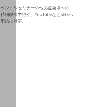
イベントやセミナーの他拠点会場への
精細映像中継や、YouTubeなどSNSへ
の配信に対応。