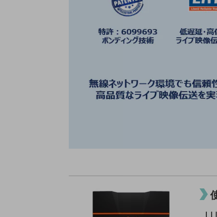
データ通信製品
ドコモケータイ
5G対応ホームルーター
通信モジュール製品
衛星携帯電話
IOT完了済みメーカーブランド製品
料金
料金TOP
ドコモBiz データ無制限 ドコモ MAX ドコモ mini ドコモBiz かけ放題
ケータイプラン
5Gデータプラス
データプラス
IoT向け回線料金
LU