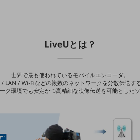
LiveU
とは？
世界で最も使われているモバイルエンコーダ。
/ LAN / Wi-Fiなどの複数のネットワークを分散伝
ーク環境でも安定かつ高精細な映像伝送を可能とした