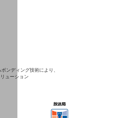
送するボンディング技術により、
ソリューション