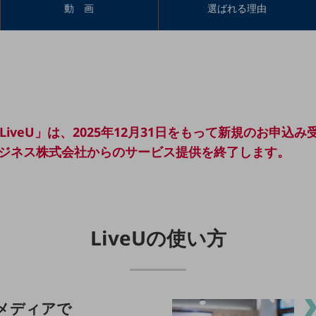
動 画
選ばれる理由
iveU」は、2025年12月31日をもって新規のお申込
コモビジネス株式会社からのサービス提供を終了します。
LiveUの使い方
メディアで