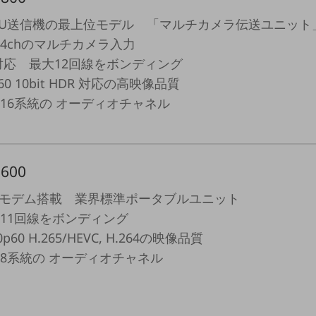
veU送信機の最上位モデル 「マルチカメラ伝送ユニット
4chのマルチカメラ入力
対応 最大12回線をボンディング
p60 10bit HDR 対応の高映像品質
16系統の オーディオチャネル
600
E モデム搭載 業界標準ポータブルユニット
11回線をボンディング
0p60 H.265/HEVC, H.264の映像品質
8系統の オーディオチャネル