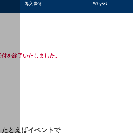
導入事例
Why5G
み受付を終了いたしました。
たとえばイベントで