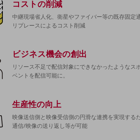
コストの削減
中継現場省人化、衛星やファイバー等の既存固定
リプレースによるコスト削減
ビジネス機会の創出
リソース不足で配信対象にできなかったような
ス
ベントを配信可能に。
生産性の向上
映像送信側と映像受信側の円滑な連携を実現する
通信/映像の送り返し等が可能