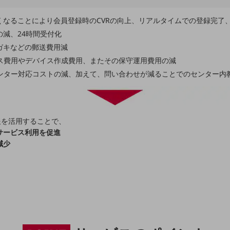
くなることにより会員登録時のCVRの向上、リアルタイムでの登録完了
減、24時間受付化
ガキなどの郵送費用減
ス費用やデバイス作成費用、またその保守運用費用の減
センター対応コストの減、加えて、問い合わせが減ることでのセンター内
報を活用することで、
サービス利用を促進
減少