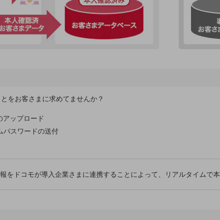
ことをお客さまに求めてませんか？
のアップロード
ムパスワードの送付
情報をドコモが導入企業さまに連携することによって、リアルタイムで