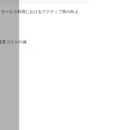
、サービス利用におけるアクティブ率の向上
教育コストの減