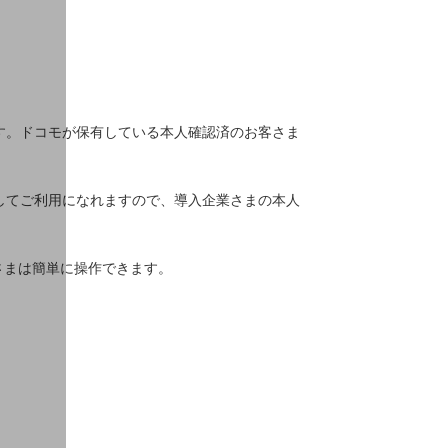
す。ドコモが保有している本人確認済のお客さま
してご利用になれますので、導入企業さまの本人
さまは簡単に操作できます。