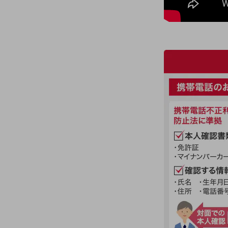
医療・介護
観光
教育
モビリティ
製造・建設業
小売業
キーワードで探す
モバイルTOP
法人向けスマホ・携帯に関する、
おすすめの機種、料金やサービスをご紹介
製品
製品TOP
ビジネス向けスマートフォン
タフネススマートフォン