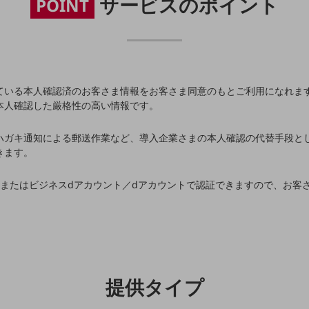
サービスのポイント
POINT
ている本人確認済のお客さま情報をお客さま同意のもとご利用になれま
本人確認した厳格性の高い情報です。
別ウィンドウで開きます
ハガキ通知による郵送作業など、導入企業さまの本人確認の代替手段と
きます。
）またはビジネスdアカウント／dアカウントで認証できますので、お客
提供タイプ