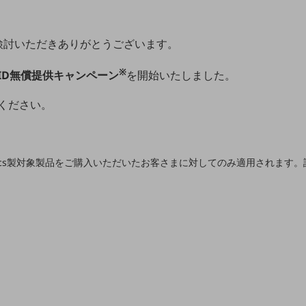
スをご検討いただきありがとうございます。
※
ID無償提供キャンペーン
を開始いたしました。
ください。
amics製対象製品をご購入いただいたお客さまに対してのみ適用されま