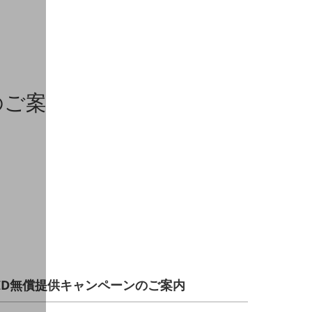
のご案
しID無償提供キャンペーンのご案内