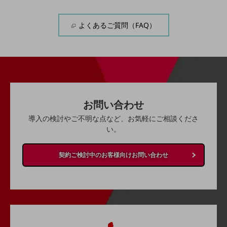
その他のお悩みはこちら
業界から見つける
よくあるご質問（FAQ）
業界から見つけるTOP
製造業
小売・卸売業
運輸業
お問い合わせ
建設業
導入の検討やご不明な点など、お気軽にご相談くださ
地域産業
い。
その他の業界はこちら
ゲーム感覚で見つける
契約ご検討中のお客様向けお問い合わせ
ビジネスお悩み診断
NTTドコモビジネス
オンラインショップ
モバイル・ICTサービスをオンラインで
相談・申し込みができるバーチャルショップ
法人向けモバイルトップ